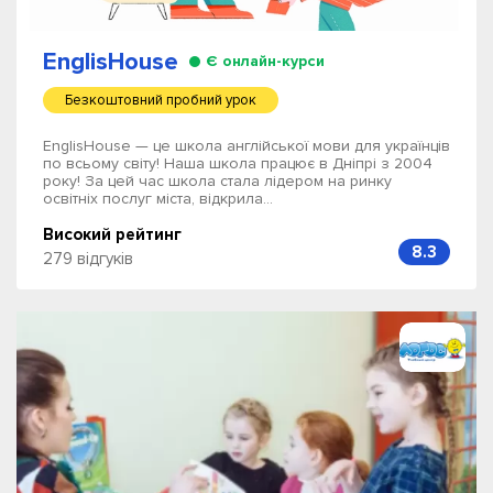
EnglisHouse
Є онлайн-курси
Безкоштовний пробний урок
EnglisHouse — це школа англійської мови для українців
по всьому світу! Наша школа працює в Дніпрі з 2004
року! За цей час школа стала лідером на ринку
освітніх послуг міста, відкрила...
Високий рейтинг
8.3
279 відгуків