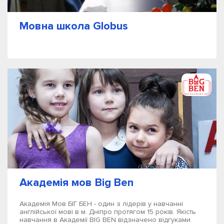
Мовна школа Globus
Академія мов Big Ben
Академія Мов БІГ БЕН - один з лідерів у навчанні
англійської мові в м. Дніпро протягом 15 років. Якість
навчання в Академії BIG BEN відзначено відгуками