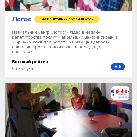
Логос
Безкоштовний пробний урок
Навчальний центр "Логос" - лідер в наданні
репетиторства послуг. Найбільший центр в Україні з
27-річним досвідом роботи. Як нам це вдалося?
Відповідь проста - висока якість послуг, що
надаються!...
Високий рейтинг
8.6
63 відгуки