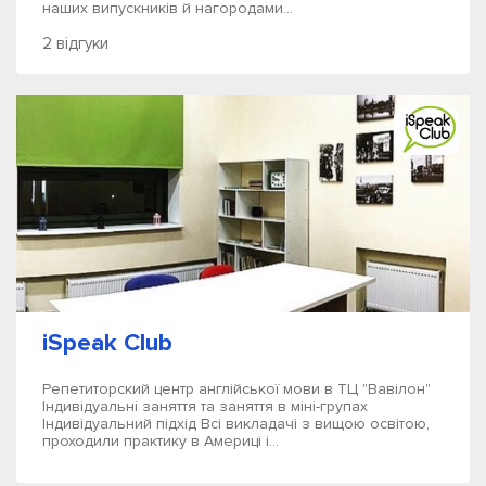
наших випускників й нагородами...
2 відгуки
iSpeak Club
Репетиторский центр англійської мови в ТЦ "Вавілон"
Індивідуальні заняття та заняття в міні-групах
Індивідуальний підхід Всі викладачі з вищою освітою,
проходили практику в Америці і...