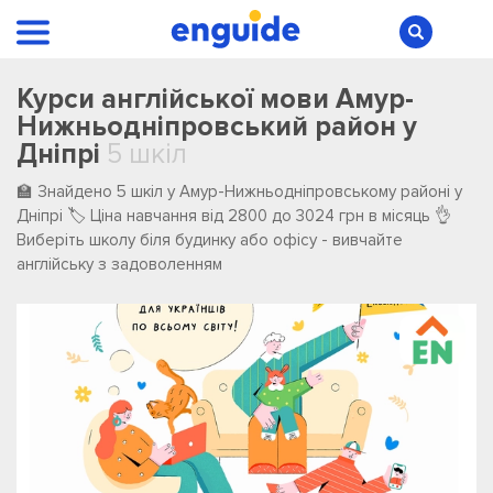
Курси англійської мови Амур-
Нижньодніпровський район у
Дніпрі
5 шкіл
🏫 Знайдено 5 шкіл у Амур-Нижньодніпровському районі у
Дніпрі 🏷️ Ціна навчання від 2800 до 3024 грн в місяць 👌
Виберіть школу біля будинку або офісу - вивчайте
англійську з задоволенням