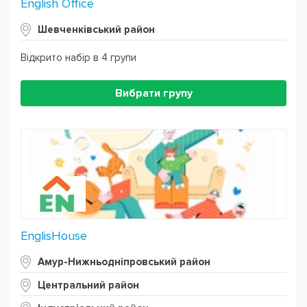
English Office
Шевченківський район
Відкрито набір в 4 групи
Вибрати групу
EnglisHouse
Амур-Нижньодніпровський район
Центральний район