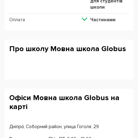
для студентів
школи
Оплата
Частинами
Про школу Мовна школа Globus
Офіси Мовна школа Globus на
карті
Дніпро́, Соборний район, улица Гоголя, 29