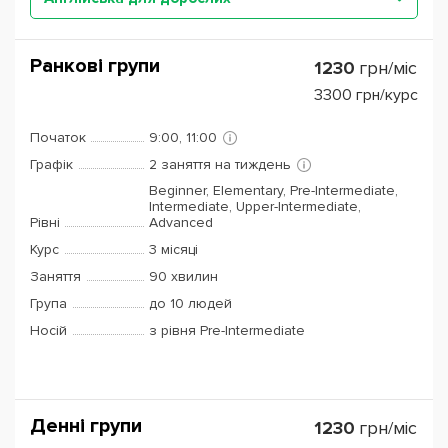
Ранкові групи
1230
грн/міс
3300
грн/курс
Початок
9:00, 11:00
Графік
2 заняття на тиждень
Beginner, Elementary, Pre-Intermediate,
Intermediate, Upper-Intermediate,
Рівні
Advanced
Курс
3 місяці
Заняття
90 хвилин
Група
до 10 людей
Носій
з рівня Pre-Intermediate
Денні групи
1230
грн/міс