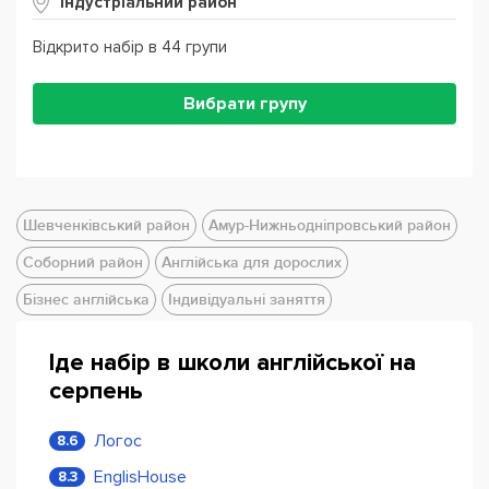
Індустріальний район
Відкрито набір в 44 групи
Вибрати групу
Шевченківський район
Амур-Нижньодніпровський район
Соборний район
Англійська для дорослих
Бізнес англійська
Індивідуальні заняття
Іде набір в школи англійської на
серпень
Логос
8.6
EnglisHouse
8.3