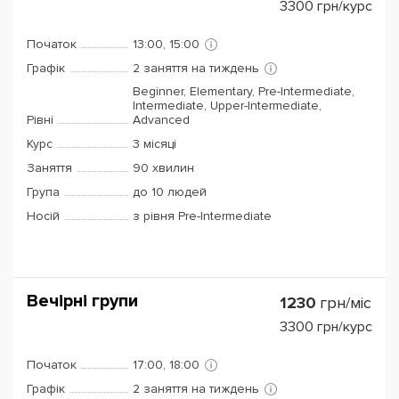
3300
грн/курс
Початок
13:00, 15:00
Графік
2 заняття на тиждень
Beginner, Elementary, Pre-Intermediate,
Intermediate, Upper-Intermediate,
Рівні
Advanced
Курс
3 місяці
Заняття
90 хвилин
Група
до 10 людей
Носій
з рівня Pre-Intermediate
Вечірні групи
1230
грн/міс
3300
грн/курс
Початок
17:00, 18:00
Графік
2 заняття на тиждень