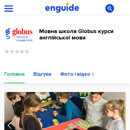
Мовна школа Globus курси
англійської мови
Головна
Відгуки
Фото і відео
3