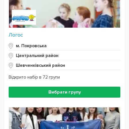
Powered by
Leaflet
— © Google 2026
Логос
м. Покровська
Центральний район
Шевченківський район
Відкрито набір в 72 групи
Вибрати групу