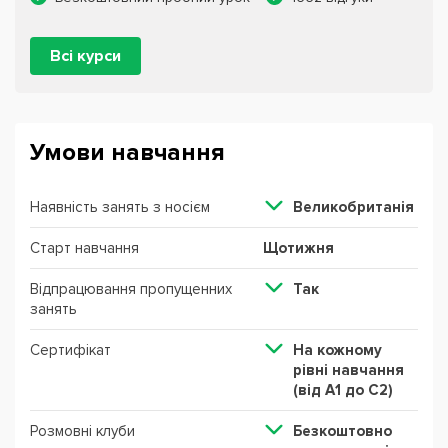
Всі курси
Умови навчання
Наявність занять з носієм
Великобританія
Старт навчання
Щотижня
Відпрацювання пропущенних
Так
занять
Сертифікат
На кожному
рівні навчання
(від А1 до С2)
Розмовні клуби
Безкоштовно