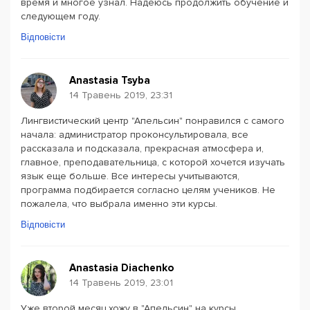
время и многое узнал. Надеюсь продолжить обучение и
следующем году.
Відповісти
Anastasia Tsyba
14 Травень 2019, 23:31
Лингвистический центр "Апельсин" понравился с самого
начала: администратор проконсультировала, все
рассказала и подсказала, прекрасная атмосфера и,
главное, преподавательница, с которой хочется изучать
язык еще больше. Все интересы учитываются,
программа подбирается согласно целям учеников. Не
пожалела, что выбрала именно эти курсы.
Відповісти
Anastasia Diachenko
14 Травень 2019, 23:01
Уже второй месяц хожу в "Апельсин" на курсы