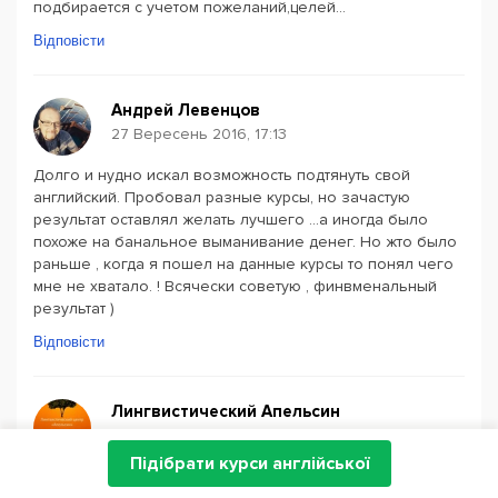
подбирается с учетом пожеланий,целей...
Відповісти
Андрей Левенцов
27 Вересень 2016, 17:13
Долго и нудно искал возможность подтянуть свой
английский. Пробовал разные курсы, но зачастую
результат оставлял желать лучшего ...а иногда было
похоже на банальное выманивание денег. Но жто было
раньше , когда я пошел на данные курсы то понял чего
мне не хватало. ! Всячески советую , финвменальный
результат )
Відповісти
Лингвистический Апельсин
27 Вересень 2016, 15:19
Підібрати курси англійської
Изучаю польский язык в этом центре. Наталья - это