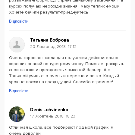
розважальні формі, що сприяє швидкому засвоєння. На
курсах получаю необхідні знання і масу теплих емоцій.
Хочете бачити результат-приєднуйтесь
Відповісти
Татьяна Боброва
20 Листопад 2018, 17:12
Очень хорошая школа для получения действительно
хороших знаний по-турецкому языку. Помогает раскрыть
свои навыки и преодолеть языковой барьер. А с
Татьяной учить его очень интересно и легко. Каждый
урок не похож на предыдущий. Спасибо огромное!
Відповісти
Denis Lohvinenko
17 Жовтень 2018, 18:23
Отличная школа, все подбирают под мой график. Я
очень доволен