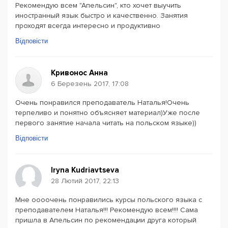
Рекомендую всем "Апельсин", кто хочет выучить
иностранный язык быстро и качественно. Занятия
проходят всегда интересно и продуктивно
Відповісти
Кривонос Анна
6 Березень 2017, 17:08
Очень понравился преподаватель Наталья!Очень
терпеливо и понятно объясняет материал)Уже после
первого занятие начала читать на польском языке))
Відповісти
Iryna Kudriavtseva
28 Лютий 2017, 22:13
Мне оооочень понравились курсы польского языка с
преподавателем Наталья!!! Рекомендую всем!!!! Сама
пришла в Апельсин по рекомендации друга который