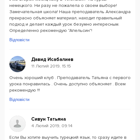
немецкого. Ни разу не пожалела о своем выборе!
Замечательная школа! Наша преподаватель Александра
прекрасно объясняет материал, находит правильный
подход и делает каждый урок безумно интересным.
Определенно рекомендую "Апельсин"!
Відповісти
Давид Исабалиев
11 Лютий 2019, 15:15
Очень хороший клуб . Преподаватель Татьяна с первого
урока понравилась . Очень доступно объясняет . Всем
рекомендую !!!
Відповісти
Сивун Татьяна
4 Лютий 2019, 09:14
Если Вы хотите выучить турецкий язык, то сразу идите в