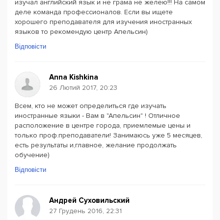
изучал английский язык и не грама не желею!!! На самом
деле команда профессионалов. Если вы ищете
хорошего преподавателя для изучения иностранных
языков то рекомендую центр Апельсин)
Відповісти
Anna Kishkina
26 Лютий 2017, 20:23
Всем, кто не может определиться где изучать
иностранные языки - Вам в "Апельсин" ! Отличное
расположение в центре города, приемлемые цены и
только проф.преподаватели! Занимаюсь уже 5 месяцев,
есть результаты и,главное, желание продолжать
обучение)
Відповісти
Андрей Суховильский
27 Грудень 2016, 22:31