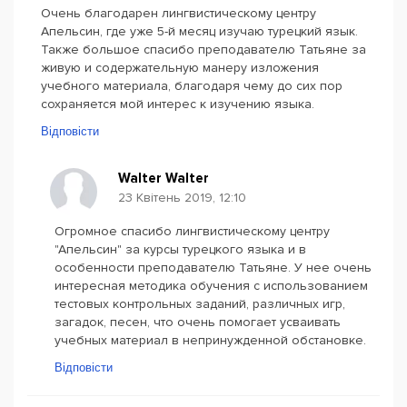
Очень благодарен лингвистическому центру
Апельсин, где уже 5-й месяц изучаю турецкий язык.
Также большое спасибо преподавателю Татьяне за
живую и содержательную манеру изложения
учебного материала, благодаря чему до сих пор
сохраняется мой интерес к изучению языка.
Відповісти
Walter Walter
23 Квітень 2019, 12:10
Огромное спасибо лингвистическому центру
"Апельсин" за курсы турецкого языка и в
особенности преподавателю Татьяне. У нее очень
интересная методика обучения с использованием
тестовых контрольных заданий, различных игр,
загадок, песен, что очень помогает усваивать
учебных материал в непринужденной обстановке.
Відповісти