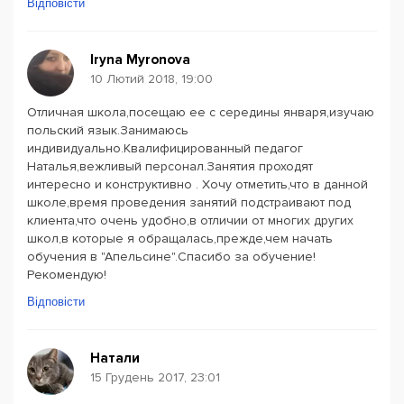
Відповісти
Iryna Myronova
10 Лютий 2018, 19:00
Отличная школа,посещаю ее с середины января,изучаю
польский язык.Занимаюсь
индивидуально.Квалифицированный педагог
Наталья,вежливый персонал.Занятия проходят
интересно и конструктивно . Хочу отметить,что в данной
школе,время проведения занятий подстраивают под
клиента,что очень удобно,в отличии от многих других
школ,в которые я обращалась,прежде,чем начать
обучения в "Апельсине".Спасибо за обучение!
Рекомендую!
Відповісти
Натали
15 Грудень 2017, 23:01