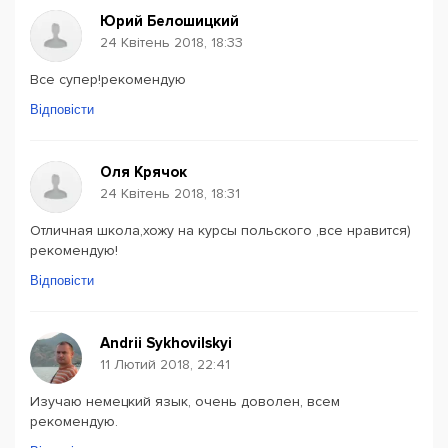
Юрий Белошицкий
24 Квітень 2018, 18:33
Все супер!рекомендую
Відповісти
Оля Крячок
24 Квітень 2018, 18:31
Отличная школа,хожу на курсы польского ,все нравится)
рекомендую!
Відповісти
Andrii Sykhovilskyi
11 Лютий 2018, 22:41
Изучаю немецкий язык, очень доволен, всем
рекомендую.