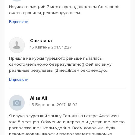
Изучаю немецкий 7 мес с преподавателем Светланой,
очень нравится, рекомендую всем.
Відповісти
Светлана
15 Квітень 2017, 12:27
Пришла на курсы турецкого,раньше пыталась
самостоятельно,но безрезультатно(( Сейчас вижу
реальные результаты (2 мес.)Всем рекомендую.
Відповісти
Alisa Ali
15 Березень 2017, 18:02
Я изучаю турецкий язык у Татьяны в центре Апельсин
уже 5 месяцев. Обучение интересно и доступное. Место
расположение школы удобно. Всем довольна, буду
рекомендовать школу и преподавателя знакомым.