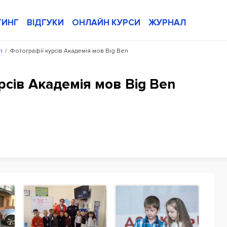
ТИНГ
ВІДГУКИ
ОНЛАЙН КУРСИ
ЖУРНАЛ
n
/
Фотографії курсів Академія мов Big Ben
сів Академія мов Big Ben