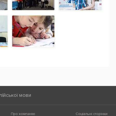
лійської мови
Про компанію
Соціальні сторінки