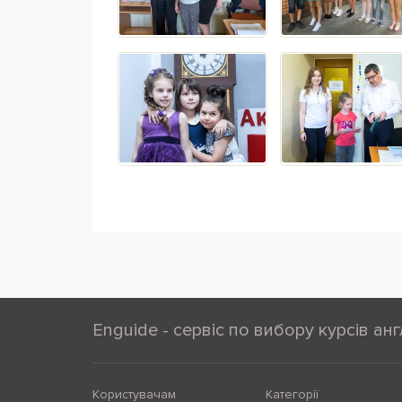
Enguide - сервіс по вибору курсів анг
Користувачам
Категорії