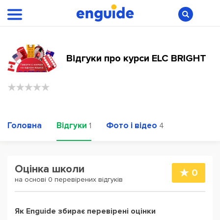
Відгуки про курси ELC BRIGHT
Головна
Відгуки
Фото і відео
1
4
Оцінка школи
0
на основі 0 перевірених відгуків
Як Enguide збирає перевірені оцінки