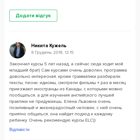
Додати відгук
Никита Кужель
8 Грудень 2018, 12:15
Закончил курсы 5 лет назад, а сейчас сюда ходит мой
младший брат) Сам курсами очень доволен, программа
довольно интересная, кроме грамматики разбирали
тексты, песни, идиомы, смотрели фильмы + раз в месяц
приезжают иностранцы из Канады, с которыми можно
пообщаться, а для изучения английского лучшей
практики не придумаешь. Елена Львовна очень
позитивный и жизнерадостный человек, с ней очень
приятно общаться, она найдет подход к каждому
ребенку. Очень рекомендую курсы ELC))
Відповісти