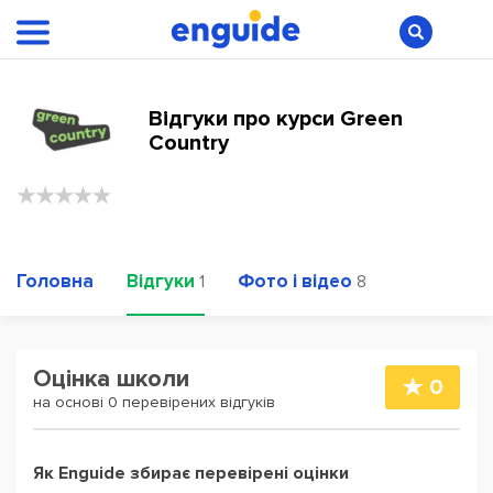
Відгуки про курси Green
Country
Головна
Відгуки
Фото і відео
1
8
Оцінка школи
0
на основі 0 перевірених відгуків
Як Enguide збирає перевірені оцінки