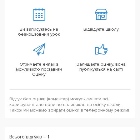
Ви записуєтесь на
Відвідуєте школу
безкоштовний урок
Отримаєте e-mail з
Залишаєте оцінку, вона
можливістю поставити
публікується на сайті
Оцінку
Відгук без оцінки (коментар) можуть лишати всі
користувачі, але вони не впливають на оцінку школи,
Також ми можемо збирати оцінки в телефонному режимі
Всього відгуків – 1