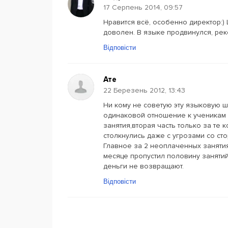
17 Серпень 2014, 09:57
Нравится всё, особенно директор:) 
доволен. В языке продвинулся, ре
Відповісти
Ате
22 Березень 2012, 13:43
Ни кому не советую эту языковую ш
одинаковой отношение к ученикам 
занятия,вторая часть только за те 
столкнулись даже с угрозами со ст
Главное за 2 неоплаченных заняти
месяце пропустил половину занятий 
деньги не возвращают.
Відповісти