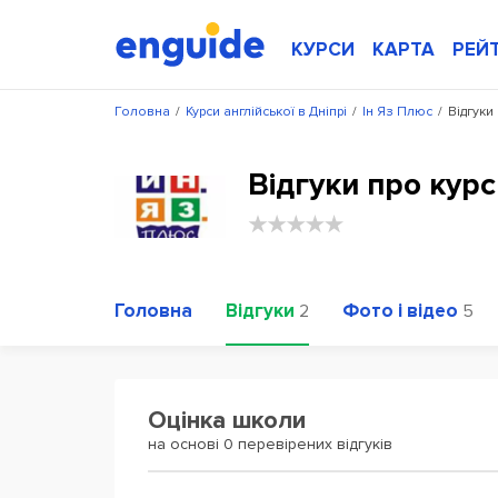
КУРСИ
КАРТА
РЕЙ
Головна
/
Курси англійської в Дніпрі
/
Ін Яз Плюс
/
Відгуки
Відгуки про курс
Головна
Відгуки
Фото і відео
2
5
Оцінка школи
на основі 0 перевірених відгуків