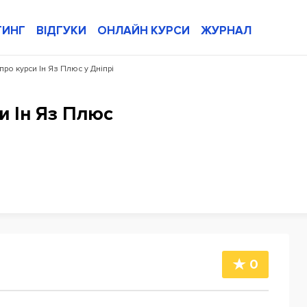
ТИНГ
ВІДГУКИ
ОНЛАЙН КУРСИ
ЖУРНАЛ
 про курси Ін Яз Плюс у Дніпрі
и Ін Яз Плюс
0