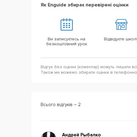
Як Enguide збирає перевірені оцінки
Ви записуєтесь на
Відвідуєте школ
безкоштовний урок
Відгук без оцінки (коментар) можуть лишати вс
Також ми можемо збирати оцінки в телефонн
Всього відгуків – 2
Андрей Рыбалко