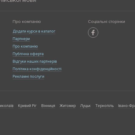
лійської мови
Про компанію
Соціальні сторінки
Додати курси в каталог
Партнери
Про компанію
Публічна оферта
Відгуки наших партнерів
Політика конфіденційності
Рекламні послуги
иколаїв
Кривий Ріг
Вінниця
Житомир
Луцьк
Тернопіль
Івано-Фр