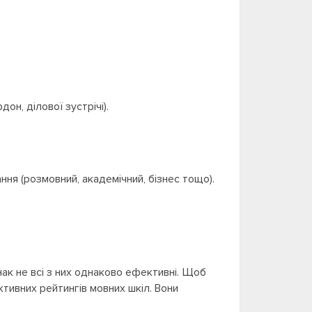
он, ділової зустрічі).
ання (розмовний, академічний, бізнес тощо).
днак не всі з них однаково ефективні. Щоб
ктивних рейтингів мовних шкіл. Вони