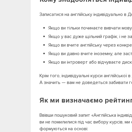
Записатися на англійську індивідуально в Д
Якщо ви тільки починаєте вивчати мову 
Якщо у вас дуже щільний графік, і не з
Якщо ви вчите англійську через конкретн
Якщо ви давно вчите іноземну, але заст
Якщо ви інтроверт або відчуваєте диск
Крім того, індивідуальні курси англійської 
А значить — вам не доведеться забивати г
Як ми визначаємо рейтинг
Ввівши пошуковий запит «Англійська індивід
ви не помилилися під час вибору курсів, ми
формуються на основі: