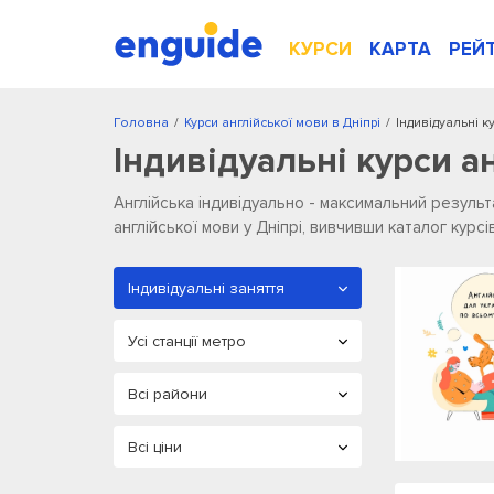
КУРСИ
КАРТА
РЕЙ
Головна
/
Курси англійської мови в Дніпрі
/
Індивідуальні к
Індивідуальні курси а
Англійська індивідуально - максимальний резуль
англійської мови у Дніпрі, вивчивши каталог курсі