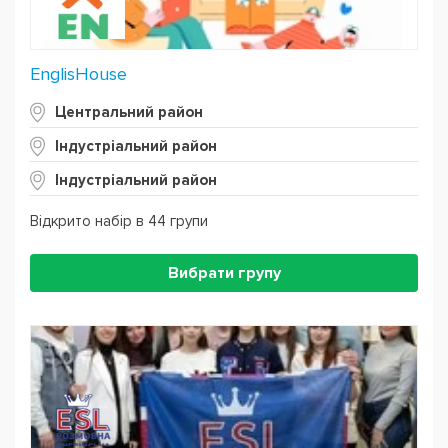
EnglisHouse
Центральний район
Індустріальний район
Індустріальний район
Відкрито набір в 44 групи
Вибрати групу