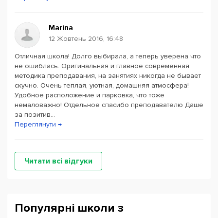
Marina
12 Жовтень 2016, 16:48
Отличная школа! Долго выбирала, а теперь уверена что
не ошиблась. Оригинальная и главное современная
методика преподавания, на занятиях никогда не бывает
скучно. Очень теплая, уютная, домашняя атмосфера!
Удобное расположение и парковка, что тоже
немаловажно! Отдельное спасибо преподавателю Даше
за позитив...
Переглянути →
Читати всі відгуки
Популярні школи з