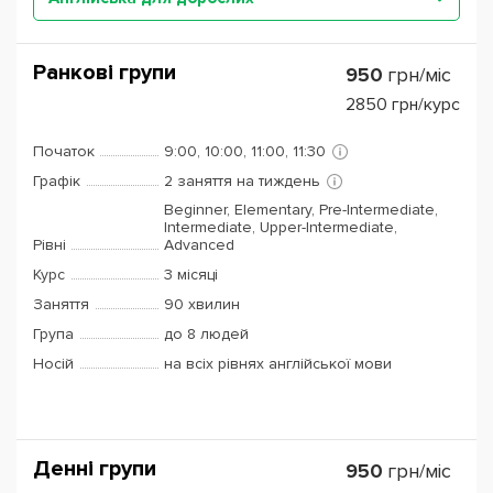
Ранкові групи
950
грн/міс
2850
грн/курс
Початок
9:00, 10:00, 11:00, 11:30
Графік
2 заняття на тиждень
Beginner, Elementary, Pre-Intermediate,
Intermediate, Upper-Intermediate,
Рівні
Advanced
Курс
3 місяці
Заняття
90 хвилин
Група
до 8 людей
Носій
на всіх рівнях англійської мови
Денні групи
950
грн/міс