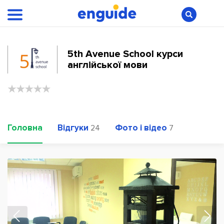
5th Avenue School курси
англійської мови
Головна
Відгуки
Фото і відео
24
7