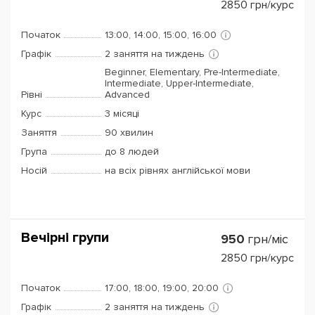
2850
грн/курс
Початок
13:00, 14:00, 15:00, 16:00
Графік
2 заняття на тиждень
Beginner, Elementary, Pre-Intermediate,
Intermediate, Upper-Intermediate,
Рівні
Advanced
Курс
3 місяці
Заняття
90 хвилин
Група
до 8 людей
Носій
на всіх рівнях англійської мови
Вечірні групи
950
грн/міс
2850
грн/курс
Початок
17:00, 18:00, 19:00, 20:00
Графік
2 заняття на тиждень