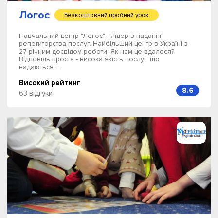
Логос
Безкоштовний пробний урок
Навчальний центр "Логос" - лідер в наданні
репетиторства послуг. Найбільший центр в Україні з
27-річним досвідом роботи. Як нам це вдалося?
Відповідь проста - висока якість послуг, що
надаються!...
Високий рейтинг
8.6
63 відгуки