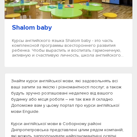
Shalom baby
Курсы английского языка Shalom baby - это часть
комплексной программы всестороннего развития
ребенка. Чтобы вырастить и воспитать гармоничную,
активную и счастливую личность, школа английского...
Знайти курси англійської мови, які задовольнять всі
ваші запити за якістю і різноманітності послуг, а також
будуть зручно розташовані недалеко від вашого
будинку або місця роботи – не так вже й складно.
Допоможе вам у цьому портал про курси англійської
мови Enguide.
Курси англійської мови в Соборному районі
Дніпропетровська представлені цілим рядом компаній,
які можуть запропонувати найрізноманітніші освітні