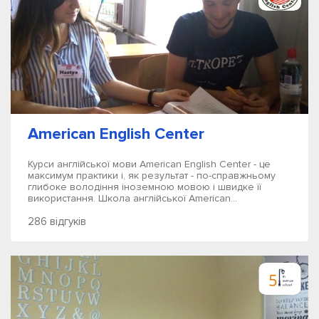
American English Center
Курси англійської мови American English Center - це
максимум практики і, як результат - по-справжньому
глибоке володіння іноземною мовою і швидке її
використання. Школа англійської American...
286 відгуків