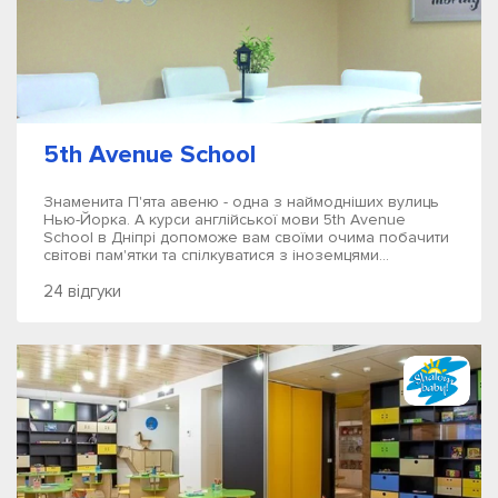
5th Avenue School
Знаменита П'ята авеню - одна з наймодніших вулиць
Нью-Йорка. А курси англійської мови 5th Avenue
School в Дніпрі допоможе вам своїми очима побачити
світові пам'ятки та спілкуватися з іноземцями...
24 відгуки