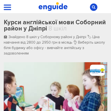
Курси англійської мови Соборний
район у Дніпрі
8 шкіл
🏫 Знайдено 8 шкіл у Соборному районі у Дніпрі 🏷️ Ціна
навчання від 2800 до 2950 грн в місяць 👌 Виберіть школу
біля будинку або офісу - вивчайте англійську з
задоволенням