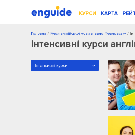
КУРСИ
КАРТА
РЕЙ
Головна
/
Курси англійської мови в Івано-Франківську
/
Ін
Інтенсивні курси англ