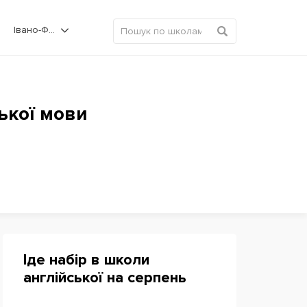
Івано-Франківськ
ської мови
Іде набір в школи
англійської на серпень