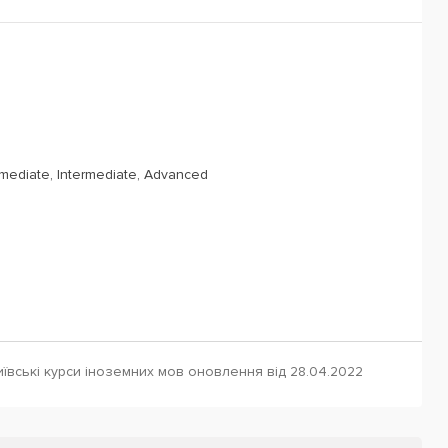
rmediate, Intermediate, Advanced
ївські курси іноземних мов оновлення від 28.04.2022