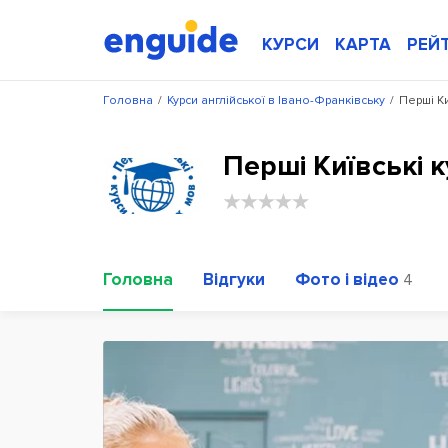
КУРСИ
КАРТА
РЕЙ
Головна
/
Курси англійської в Івано-Франківську
/
Перші Ки
Перші Київські к
Головна
Відгуки
Фото і відео
4