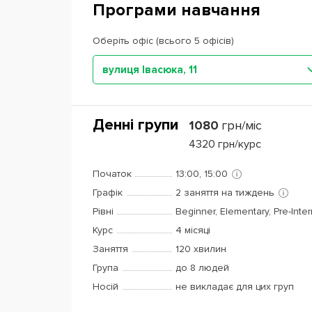
Програми навчання
Оберіть офіс (всього 5 офісів)
вулиця Івасюка, 11
Денні групи
1080
грн/міс
4320
грн/курс
Початок
13:00, 15:00
Графік
2 заняття на тиждень
Рівні
Beginner, Elementary, Pre-Inte
Курс
4 місяці
Заняття
120 хвилин
Група
до 8 людей
Носій
не викладає для цих груп