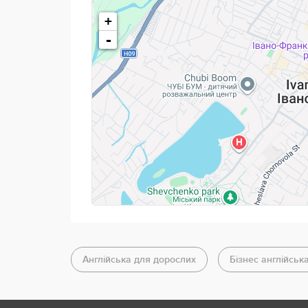
+
-
Англійська для дорослих
Бізнес англійськ