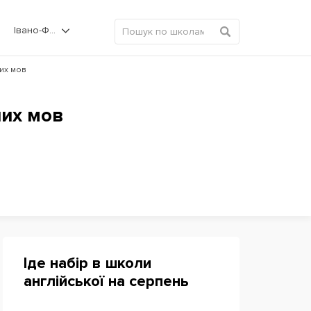
Івано-Франківськ
них мов
них мов
Іде набір в школи
англійської на серпень