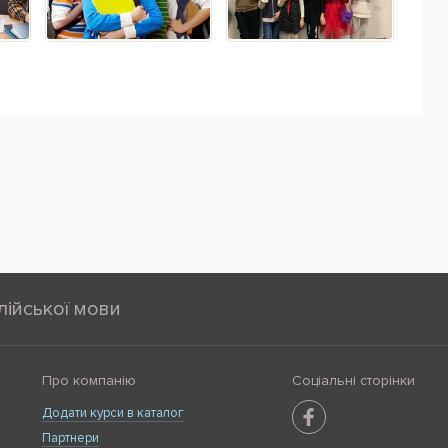
лійської мови
Про компанію
Соціальні сторінки
Додати курси в каталог
Партнери