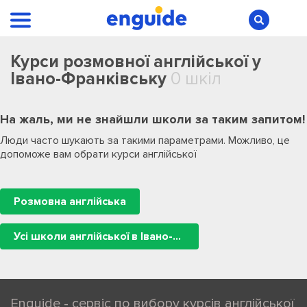
Курси розмовної англійської у
Івано-Франківську
0 шкіл
На жаль, ми не знайшли школи за таким запитом!
Люди часто шукають за такими параметрами. Можливо, це
допоможе вам обрати курси англійської
Розмовна англійська
Усі школи англійської в Івано-Франківську
Enguide - сервіс по вибору курсів англійської