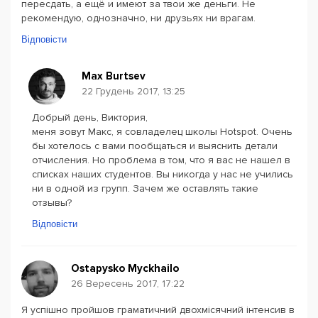
пересдать, а ещё и имеют за твои же деньги. Не
рекомендую, однозначно, ни друзьях ни врагам.
Відповісти
Max Burtsev
22 Грудень 2017, 13:25
Добрый день, Виктория,
меня зовут Макс, я совладелец школы Hotspot. Очень
бы хотелось с вами пообщаться и выяснить детали
отчисления. Но проблема в том, что я вас не нашел в
списках наших студентов. Вы никогда у нас не учились
ни в одной из групп. Зачем же оставлять такие
отзывы?
Відповісти
Ostapysko Myckhailo
26 Вересень 2017, 17:22
Я успішно пройшов граматичний двохмісячний інтенсив в