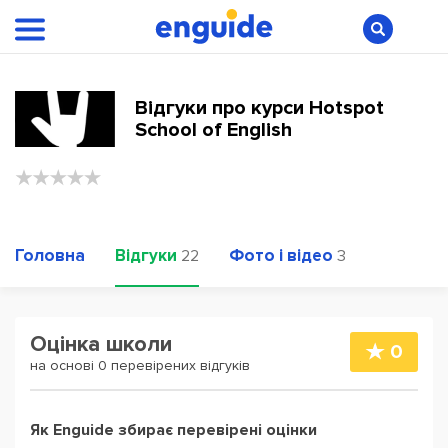
Відгуки про курси Hotspot
School of English
Головна
Відгуки
Фото і відео
22
3
Оцінка школи
0
на основі 0 перевірених відгуків
Як Enguide збирає перевірені оцінки