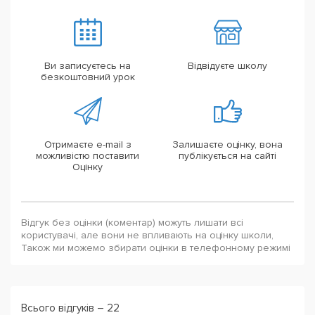
Ви записуєтесь на
Відвідуєте школу
безкоштовний урок
Отримаєте e-mail з
Залишаєте оцінку, вона
можливістю поставити
публікується на сайті
Оцінку
Відгук без оцінки (коментар) можуть лишати всі
користувачі, але вони не впливають на оцінку школи,
Також ми можемо збирати оцінки в телефонному режимі
Всього відгуків – 22