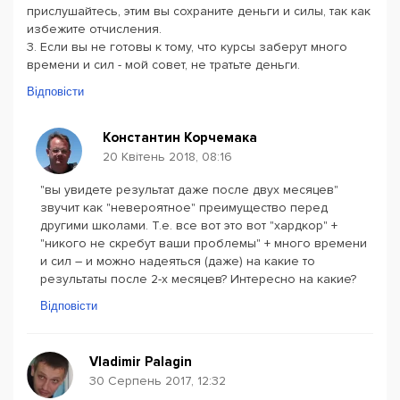
прислушайтесь, этим вы сохраните деньги и силы, так как
избежите отчисления.
3. Если вы не готовы к тому, что курсы заберут много
времени и сил - мой совет, не тратьте деньги.
Відповісти
Константин Корчемака
20 Квітень 2018, 08:16
"вы увидете результат даже после двух месяцев"
звучит как "невероятное" преимущество перед
другими школами. Т.е. все вот это вот "хардкор" +
"никого не скребут ваши проблемы" + много времени
и сил – и можно надеяться (даже) на какие то
результаты после 2-х месяцев? Интересно на какие?
Відповісти
Vladimir Palagin
30 Серпень 2017, 12:32