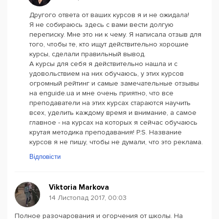
Другого ответа от ваших курсов я и не ожидала!
Я не собираюсь здесь с вами вести долгую
переписку. Мне это ни к чему. Я написала отзыв для
того, чтобы те, кто ищут действительно хорошие
курсы, сделали правильный вывод.
А курсы для себя я действительно нашла и с
удовольствием на них обучаюсь, у этих курсов
огромный рейтинг и самые замечательные отзывы
на enguide.ua и мне очень приятно, что все
преподаватели на этих курсах стараются научить
всех, уделить каждому время и внимание, а самое
главное - на курсах на которых я сейчас обучаюсь
крутая методика преподавания! P.S. Название
курсов я не пишу, чтобы не думали, что это реклама.
Відповісти
Viktoria Markova
14 Листопад 2017, 00:03
Полное разочарования и огорчения от школы. На