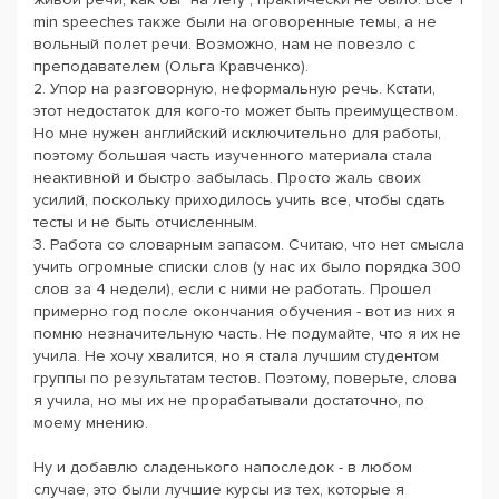
min speeches также были на оговоренные темы, а не
вольный полет речи. Возможно, нам не повезло с
преподавателем (Ольга Кравченко).
2. Упор на разговорную, неформальную речь. Кстати,
этот недостаток для кого-то может быть преимуществом.
Но мне нужен английский исключительно для работы,
поэтому большая часть изученного материала стала
неактивной и быстро забылась. Просто жаль своих
усилий, поскольку приходилось учить все, чтобы сдать
тесты и не быть отчисленным.
3. Работа со словарным запасом. Считаю, что нет смысла
учить огромные списки слов (у нас их было порядка 300
слов за 4 недели), если с ними не работать. Прошел
примерно год после окончания обучения - вот из них я
помню незначительную часть. Не подумайте, что я их не
учила. Не хочу хвалится, но я стала лучшим студентом
группы по результатам тестов. Поэтому, поверьте, слова
я учила, но мы их не прорабатывали достаточно, по
моему мнению.
Ну и добавлю сладенького напоследок - в любом
случае, это были лучшие курсы из тех, которые я