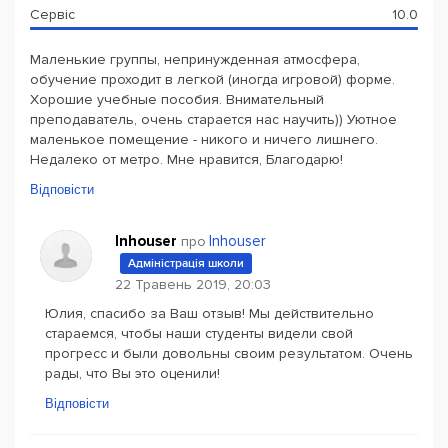
Сервіс
10.0
Маленькие группы, непринужденная атмосфера,
обучение проходит в легкой (иногда игровой) форме.
Хорошие учебные пособия. Внимательный
преподаватель, очень старается нас научить)) Уютное
маленькое помещение - никого и ничего лишнего.
Недалеко от метро. Мне нравится, Благодарю!
Відповісти
Inhouser
Inhouser
про
Адміністрація школи
22 Травень 2019, 20:03
Юлия, спасибо за Ваш отзыв! Мы действительно
стараемся, чтобы наши студенты видели свой
прогресс и были довольны своим результатом. Очень
рады, что Вы это оценили!
Відповісти