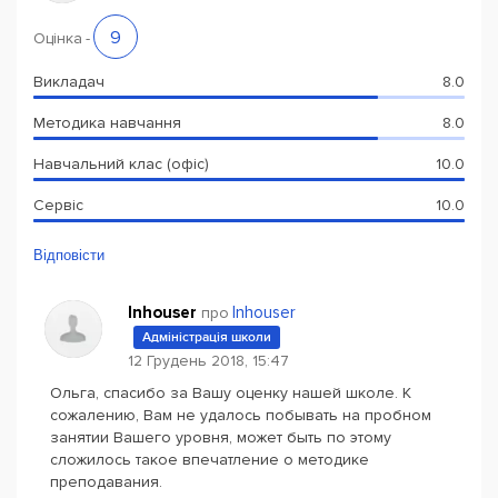
9
Оцінка
-
Викладач
8.0
Методика навчання
8.0
Навчальний клас (офіс)
10.0
Сервіс
10.0
Відповісти
Inhouser
Inhouser
про
Адміністрація школи
12 Грудень 2018, 15:47
Ольга, спасибо за Вашу оценку нашей школе. К
сожалению, Вам не удалось побывать на пробном
занятии Вашего уровня, может быть по этому
сложилось такое впечатление о методике
преподавания.