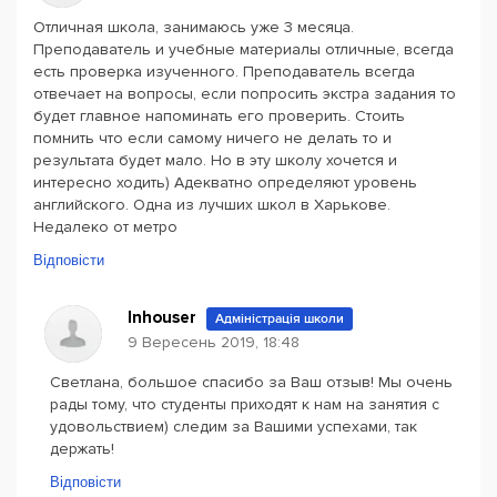
Отличная школа, занимаюсь уже 3 месяца.
Преподаватель и учебные материалы отличные, всегда
есть проверка изученного. Преподаватель всегда
отвечает на вопросы, если попросить экстра задания то
будет главное напоминать его проверить. Стоить
помнить что если самому ничего не делать то и
результата будет мало. Но в эту школу хочется и
интересно ходить) Адекватно определяют уровень
английского. Одна из лучших школ в Харькове.
Недалеко от метро
Відповісти
Inhouser
Адміністрація школи
9 Вересень 2019, 18:48
Светлана, большое спасибо за Ваш отзыв! Мы очень
рады тому, что студенты приходят к нам на занятия с
удовольствием) следим за Вашими успехами, так
держать!
Відповісти