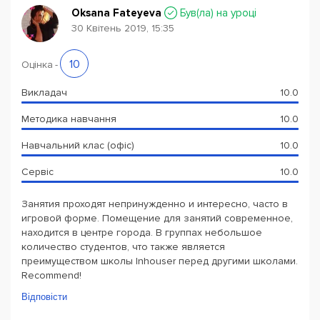
Oksana Fateyeva
Був(ла) на уроці
30 Квітень 2019, 15:35
10
Оцінка
-
Викладач
10.0
Методика навчання
10.0
Навчальний клас (офіс)
10.0
Сервіс
10.0
Занятия проходят непринужденно и интересно, часто в
игровой форме. Помещение для занятий современное,
находится в центре города. В группах небольшое
количество студентов, что также является
преимуществом школы Inhouser перед другими школами.
Recommend!
Відповісти