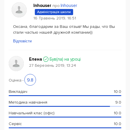
Inhouser
Inhouser
про
Адміністрація школи
16 Травень 2019, 16:51
Оксана, благодарим за Ваш отзыв! Мы рады, что Вы
стали частью нашей дружной компании))
Відповісти
Елена
Був(ла) на уроці
27 Березень 2019, 13:24
9.8
Оцінка
-
Викладач
10.0
Методика навчання
9.0
Навчальний клас (офіс)
10.0
Сервіс
10.0