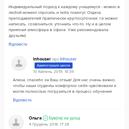
Индивидуальный подход к каждому учащемуся - можно в
любой момент спросить и тебе помогут. Отдача
преподавателей практически круглосуточная, т.е можно
написать, созвониться, уточнить что-то. Ну и в целом
приятная атмосфера в офисе. Уже рекомендовала
друзьям)
Відповісти
Inhouser
Inhouser
про
Адміністрація школи
10 Квітень 2019, 18:39
Алена, спасибо за Ваш отзыв! Для нас очень важно,
чтобы наши студенты комфортно себя чувствовали и
могли полностью погрузиться в процесс обучения.
Відповісти
Ольга
Був(ла) на уроці
4 Грудень 2018, 17:28