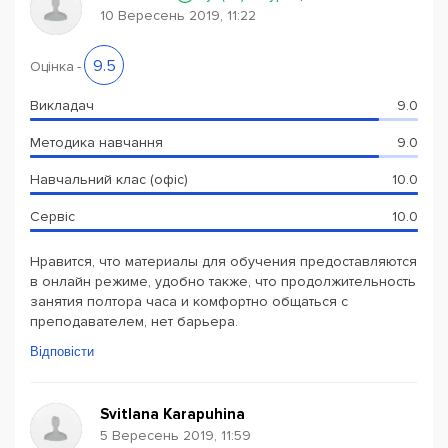
10 Вересень 2019, 11:22
9.5
Оцінка
-
Викладач
9.0
Методика навчання
9.0
Навчальний клас (офіс)
10.0
Сервіс
10.0
Нравится, что материалы для обучения предоставляются
в онлайн режиме, удобно также, что продолжительность
занятия полтора часа и комфортно общаться с
преподавателем, нет барьера.
Відповісти
Svitlana Karapuhina
5 Вересень 2019, 11:59