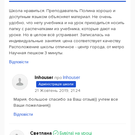
Школа нравиться. Преподаватель Полина хорошо и
доступным языком объясняет материал. Не очень
удобно, что нету учебника и на урок приходиться носить
папку с распечатками из учебника, которые дают на
уроке. Но в целом всё устраивает. Записалась на
индивидуальные занятия: цена соответствует качеству.
Расположение школы отличное - центр города, от метро
Научная пешком 3 минуты.
Відповісти
Inhouser
Inhouser
про
Адміністрація школи
21 Жовтень 2019, 21:24
Мария, большое спасибо за Ваш отзыв)) учтем все
Ваши пожелания))
Відповісти
Светлана
Був(ла) на уроці