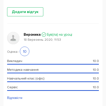
Додати відгук
Вероника
Був(ла) на уроці
18 Березень 2020, 11:53
10
Оцінка
-
Викладач
10.0
Методика навчання
10.0
Навчальний клас (офіс)
10.0
Сервіс
10.0
Відповісти