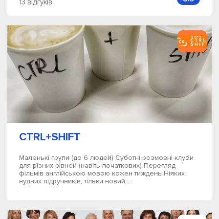
13 відгуків
CTRL+SHIFT
Маленькі групи (до 6 людей) Суботні розмовні клуби
для різних рівней (навіть початкових) Перегляд
фільмів англійською мовою кожен тиждень Ніяких
нудних підручників, тільки новий,...