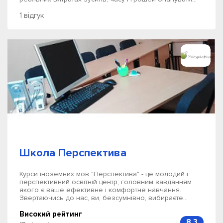
1 відгук
Школа Перспектива
Курси іноземних мов "Перспектива" - це молодий і
перспективний освітній центр, головним завданням
якого є ваше ефективне і комфортне навчання.
Звертаючись до нас, ви, безсумнівно, вибираєте...
Високий рейтинг
8.3