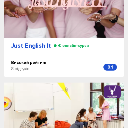
Just English It
Є онлайн-курси
Високий рейтинг
8.1
8 відгуків