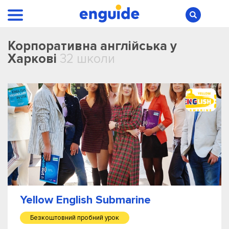
Корпоративна англійська у
Харкові
32 школи
Yellow English Submarine
Безкоштовний пробний урок