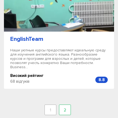
EnglishTeam
Наши уютные курсы предоставляют идеальную среду
для изучения английского языка. Разнообразие
курсов и программ для взрослых и детей, которые
позволят учесть конкретно Ваши потребности.
Business...
Високий рейтинг
8.8
68 відгуків
1
2