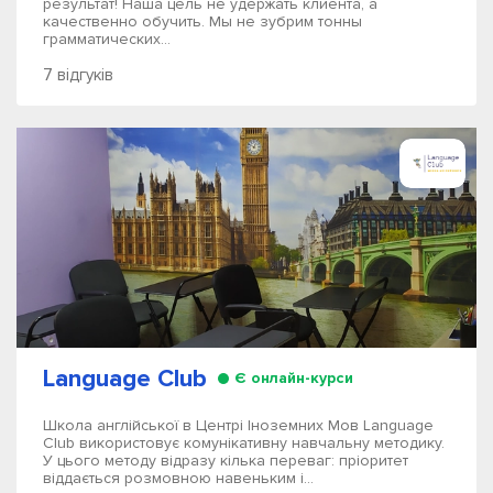
результат! Наша цель не удержать клиента, а
качественно обучить. Мы не зубрим тонны
грамматических...
7 відгуків
Language Club
Є онлайн-курси
Школа англійської в Центрі Іноземних Мов Language
Club використовує комунікативну навчальну методику.
У цього методу відразу кілька переваг: пріоритет
віддається розмовною навеньким і...