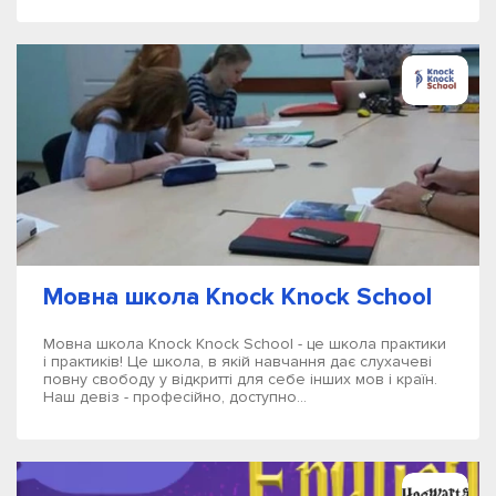
Мовна школа Knock Knock School
Мовна школа Knock Knock School - це школа практики
і практиків! Це школа, в якій навчання дає слухачеві
повну свободу у відкритті для себе інших мов і країн.
Наш девіз - професійно, доступно...