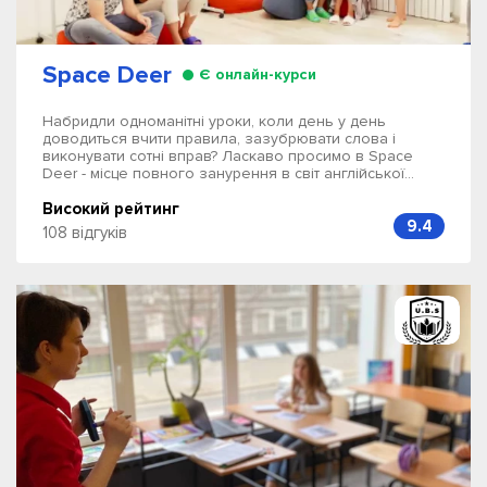
Space Deer
Є онлайн-курси
Набридли одноманітні уроки, коли день у день
доводиться вчити правила, зазубрювати слова і
виконувати сотні вправ? Ласкаво просимо в Space
Deer - місце повного занурення в світ англійської...
Високий рейтинг
9.4
108 відгуків