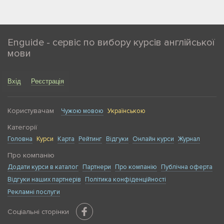
Enguide - сервіс по вибору курсів англійської
мови
Вхід
Реєстрація
Користувачам
Чужою мовою
Українською
Категорії
Головна
Курси
Карта
Рейтинг
Відгуки
Онлайн курси
Журнал
Про компанію
Додати курси в каталог
Партнери
Про компанію
Публічна оферта
Відгуки наших партнерів
Політика конфіденційності
Рекламні послуги
Соціальні сторінки