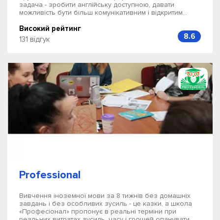
задача - зробити англійську доступною, давати
можливість бути більш комунікативним і відкритим...
Високий рейтинг
8.6
131 відгук
Professional
Вивчення іноземної мови за 8 тижнів без домашніх
завдань і без особливих зусиль - це казки, а школа
«Професіонал» пропонує в реальні терміни при
реальних витратах зусиль, часу і грошей опанувати...