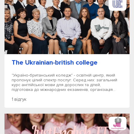
The Ukrainian-british college
"Україно-британський коледж" - освітній центр, який
пропонує цілий спектр послуг. Серед них: загальний
курс англійської мови для дорослих та дітей,
підготовка до міжнародних екзаменів, організація...
1 відгук