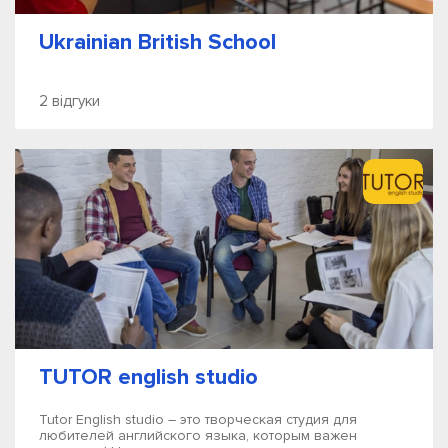
Ukrainian British School
2 відгуки
TUTOR english studio
Tutor English studio – это творческая студия для
любителей английского языка, которым важен