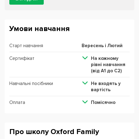
Умови навчання
Старт навчання
Вересень і Лютий
Сертифікат
На кожному
рівні навчання
(від А1 до С2)
Навчальні посібники
Не входять у
вартість
Оплата
Помісячно
Про школу Oxford Family