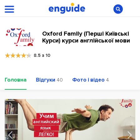
Oxford Family (Перші Київські
Курси) курси англійської мови
8.5 з 10
Головна
Відгуки
Фото і відео
40
4