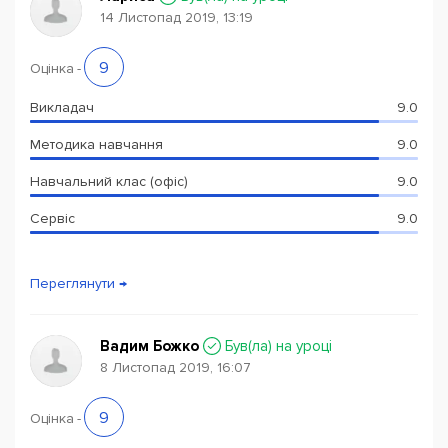
14 Листопад 2019, 13:19
9
Оцінка
-
Викладач
9.0
Методика навчання
9.0
Навчальний клас (офіс)
9.0
Сервіс
9.0
Переглянути →
Вадим Божко
Був(ла) на уроці
8 Листопад 2019, 16:07
9
Оцінка
-