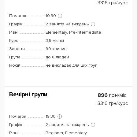
3316
грн/курс
Початок
10:30
Графік
2 заняття на тиждень
Рівні
Elementary, Pre-Intermediate
Курс
3,5 місяці
Заняття
90 хвилин
Група
до 8 людей
Носій
не викладає для цих груп
Вечірні групи
896
грн/міс
3316
грн/курс
Початок
18:30
Графік
2 заняття на тиждень
Рівні
Beginner, Elementary