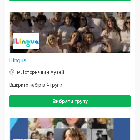
iLingua
м. Історичний музей
Відкрито набір в 4 групи
Вибрати групу