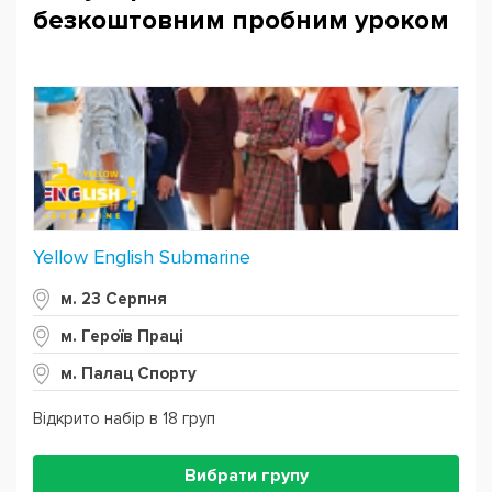
безкоштовним пробним уроком
Yellow English Submarine
м. 23 Серпня
м. Героїв Праці
м. Палац Спорту
Відкрито набір в 18 груп
Вибрати групу