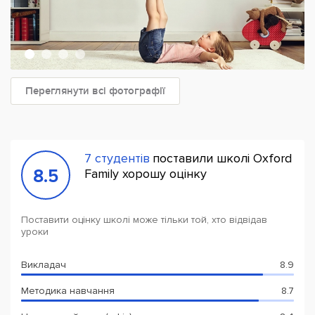
Переглянути всі фотографії
7 студентів
поставили школі Oxford
8.5
Family хорошу оцінку
Поставити оцінку школі може тільки той, хто відвідав
уроки
Викладач
8.9
Методика навчання
8.7