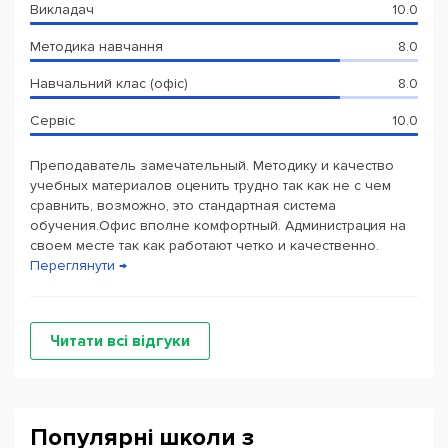
Викладач
10.0
Методика навчання
8.0
Навчальний клас (офіс)
8.0
Сервіс
10.0
Преподаватель замечательный. Методику и качество
учебных материалов оценить трудно так как не с чем
сравнить, возможно, это стандартная система
обучения.Офис вполне комфортный. Администрация на
своем месте так как работают четко и качественно.
Переглянути →
Читати всі відгуки
Популярні школи з