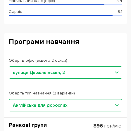
Навчальний клас (офіс)
8.4
Сервіс
9.1
Програми навчання
Оберіть офіс (всього 2 офіси)
вулиця Державінська, 2
Оберіть тип навчання (2 варіанти)
Англійська для дорослих
Ранкові групи
896
грн/міс