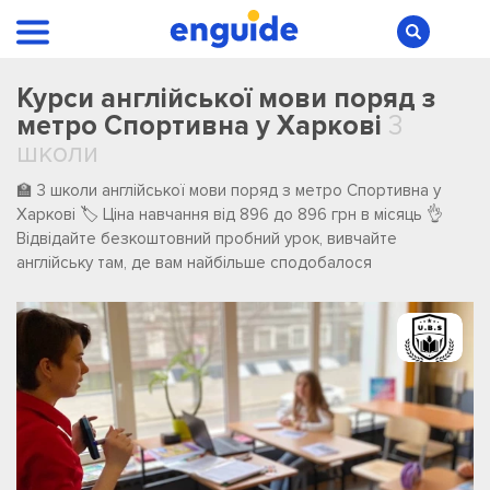
Курси англійської мови поряд з
метро Спортивна у Харкові
3
школи
🏫 3 школи англійської мови поряд з метро Спортивна у
Харкові 🏷️ Ціна навчання від 896 до 896 грн в місяць 👌
Відвідайте безкоштовний пробний урок, вивчайте
англійську там, де вам найбільше сподобалося