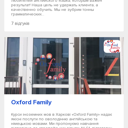
любителей английского языка, которым важен
результат! Наша цель не удержать клиента, а
качественно обучить. Мы не зубрим тонны
грамматических...
7 відгуків
Oxford Family
Курси іноземних мов в Харкові «Oxford Family» надає
якісні послуги по оволодінню англійською та
німецькою мовами. Ми пропонуємо навчання