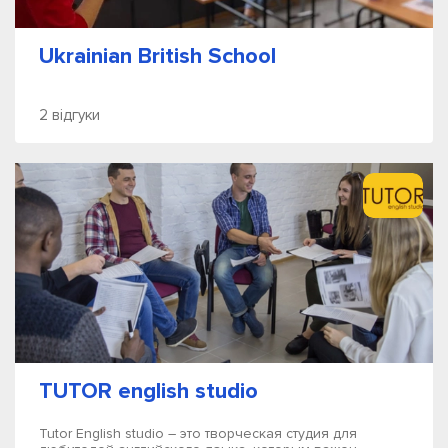
Ukrainian British School
2 відгуки
TUTOR english studio
Tutor English studio – это творческая студия для