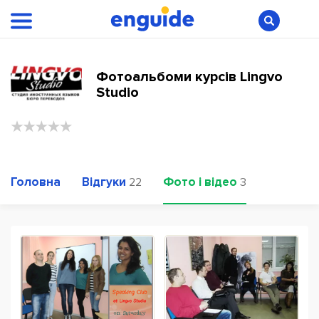
Фотоальбоми курсів Lingvo
Studio
Головна
Відгуки
Фото і відео
22
3