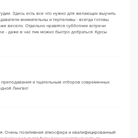
тудии. Здесь есть все что нужно для желающих выучить
даватели внимательны и терпеливы - всегда готовы
аже весело. Отдельно нравятся субботние встречи.
 - даже в час пик можно быстро добраться. Курсы
м преподавания и тщательным отборов современных
одной Лингво!
тия. Очень позитивная атмосфера и квалифицированный