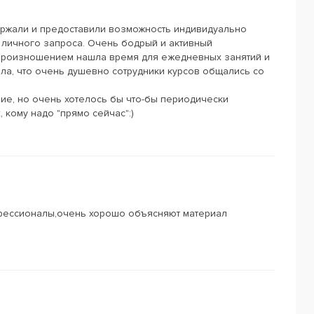
держали и предоставили возможность индивидуально
о личного запроса. Очень бодрый и активный
произношением нашла время для ежедневных занятий и
ла, что очень душевно сотрудники курсов общались со
ние, но очень хотелось бы что-бы периодически
, кому надо "прямо сейчас":)
фессионалы,очень хорошо объясняют материал