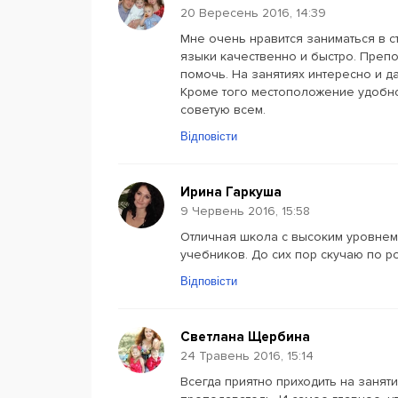
20 Вересень 2016, 14:39
Мне очень нравится заниматься в с
языки качественно и быстро. Препо
помочь. На занятиях интересно и д
Кроме того местоположение удобное
советую всем.
Відповісти
Ирина Гаркуша
9 Червень 2016, 15:58
Отличная школа с высоким уровне
учебников. До сих пор скучаю по р
Відповісти
Светлана Щербина
24 Травень 2016, 15:14
Всегда приятно приходить на заня