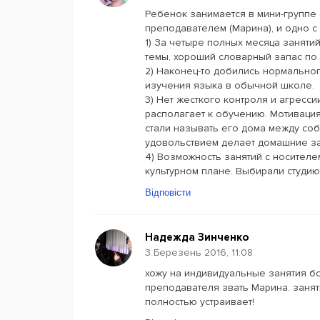
Ребенок занимается в мини-группе 
преподавателем (Марина), и одно с
1) За четыре полных месяца заняти
темы, хороший словарный запас по
2) Наконец-то добились нормально
изучения языка в обычной школе.
3) Нет жесткого контроля и агрессии
располагает к обучению. Мотивация 
стали называть его дома между соб
удовольствием делает домашние з
4) Возможность занятий с носителе
культурном плане. Выбирали студию
Відповісти
Надежда Зинченко
3 Березень 2016, 11:08
хожу на индивидуальные занятия б
преподавателя звать Марина. занят
полностью устраивает!