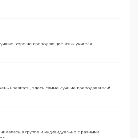
 лучшие, хорошо преподоющие язык учителя.
чень нравится , здесь самые лучшие преподаватели!
анималась в группе и индивидуально с разными