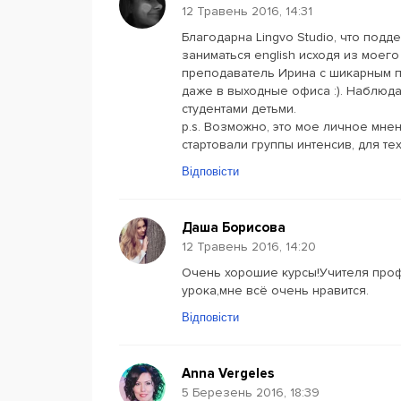
12 Травень 2016, 14:31
Благодарна Lingvo Studio, что под
заниматься english исходя из моег
преподаватель Ирина с шикарным 
даже в выходные офиса :). Наблюда
студентами детьми.
p.s. Возможно, это мое личное мне
стартовали группы интенсив, для тех
Відповісти
Даша Борисова
12 Травень 2016, 14:20
Очень хорошие курсы!Учителя про
урока,мне всё очень нравится.
Відповісти
Anna Vergeles
5 Березень 2016, 18:39