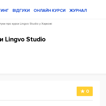
ТИНГ
ВІДГУКИ
ОНЛАЙН КУРСИ
ЖУРНАЛ
гуки про курси Lingvo Studio у Харкові
и Lingvo Studio
0