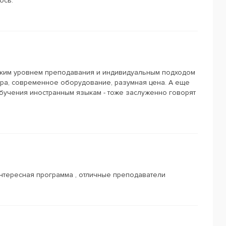
ось.
оким уровнем преподавания и индивидуальным подходом
ера, современное оборудование, разумная цена. А еще
обучения иностранным языкам - тоже заслуженно говорят
 интересная программа , отличные преподаватели