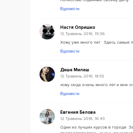
Відповісти
Настя Опришко
12 Травень 2016, 19:36
Хожу уже много лет . Здесь самые
Відповісти
Даша Милаш
12 Травень 2016, 18:55
хожу сюда очень много лет и мне о
Відповісти
Евгения Белова
12 Травень 2016, 16:43
Одни из лучших курсов в городе. З