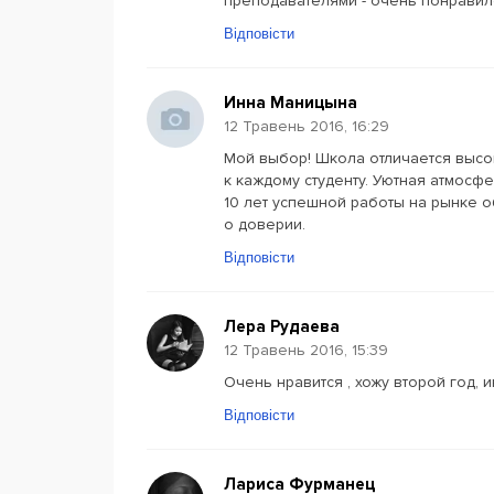
преподавателями - очень понравил
Відповісти
Инна Маницына
12 Травень 2016, 16:29
Мой выбор! Школа отличается выс
к каждому студенту. Уютная атмосф
10 лет успешной работы на рынке 
о доверии.
Відповісти
Лера Рудаева
12 Травень 2016, 15:39
Очень нравится , хожу второй год,
Відповісти
Лариса Фурманец