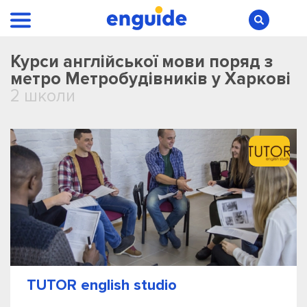
Курси англійської мови поряд з
метро Метробудівників у Харкові
2 школи
TUTOR english studio