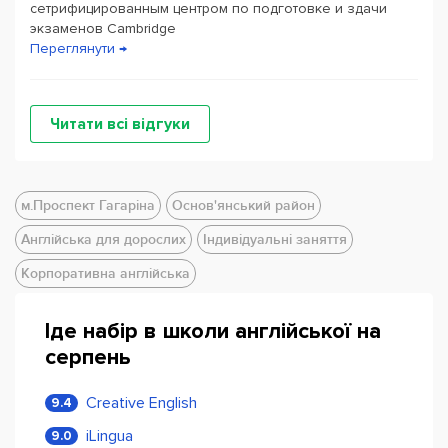
сетрифицированным центром по подготовке и здачи
экзаменов Cambridge
Переглянути →
Читати всі відгуки
м.Проспект Гагаріна
Основ'янський район
Англійська для дорослих
Індивідуальні заняття
Корпоративна англійська
Іде набір в школи англійської на
серпень
Creative English
9.4
iLingua
9.0