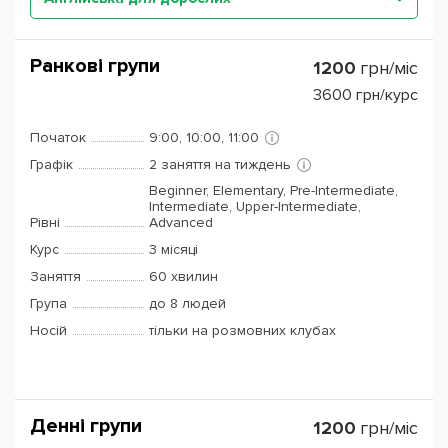
Ранкові групи
1200
грн/міс
3600
грн/курс
Початок
9:00, 10:00, 11:00
Графік
2 заняття на тиждень
Beginner, Elementary, Pre-Intermediate,
Intermediate, Upper-Intermediate,
Рівні
Advanced
Курс
3 місяці
Заняття
60 хвилин
Група
до 8 людей
Носій
тільки на розмовних клубах
Денні групи
1200
грн/міс