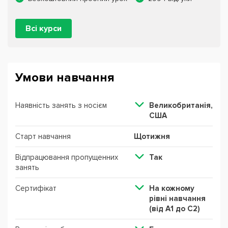
Всі курси
Умови навчання
Наявність занять з носієм
Великобританія,
США
Старт навчання
Щотижня
Відпрацювання пропущенних
Так
занять
Сертифікат
На кожному
рівні навчання
(від А1 до С2)