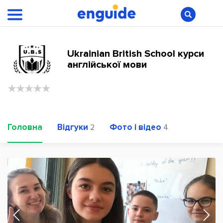
Ukrainian British School курси
англійської мови
Головна
Відгуки
Фото і відео
2
4