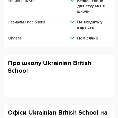
Розмовні клуби
Безкоштовно
для студентів
школи
Навчальні посібники
Не входять у
вартість
Оплата
Помісячно
Про школу Ukrainian British
School
Офіси Ukrainian British School на