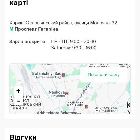
карті
Харків, Основ'янський район, вулиця Молочна, 32
М
Проспект Гагаріна
Зараз відкрито
ПН - ПТ: 9:00 - 20:00
Saturday: 9:30 - 16:00
Показати карту
+
-
Відгуки