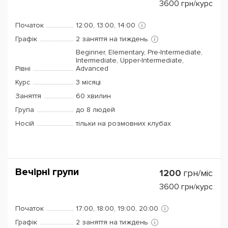
3600
грн/курс
Початок
12:00, 13:00, 14:00
Графік
2 заняття на тиждень
Beginner, Elementary, Pre-Intermediate,
Intermediate, Upper-Intermediate,
Рівні
Advanced
Курс
3 місяці
Заняття
60 хвилин
Група
до 8 людей
Носій
тільки на розмовних клубах
Вечірні групи
1200
грн/міс
3600
грн/курс
Початок
17:00, 18:00, 19:00, 20:00
Графік
2 заняття на тиждень