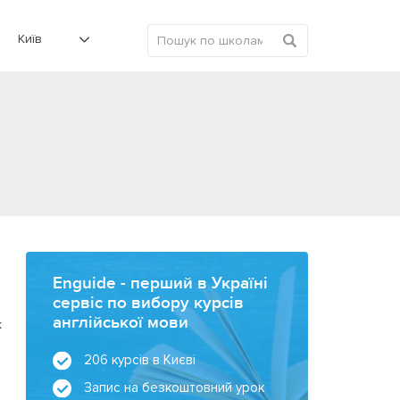
Київ
Enguide - перший в Україні
сервіс по вибору курсів
англійської мови
к
206 курсів в Києві
Запис на безкоштовний урок