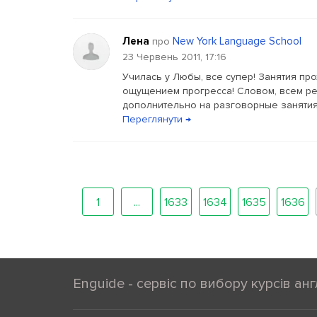
Лена
New York Language School
про
23 Червень 2011, 17:16
Училась у Любы, все супер! Занятия пр
ощущением прогресса! Словом, всем р
дополнительно на разговорные занятия
Переглянути →
1
...
1633
1634
1635
1636
Enguide - сервіс по вибору курсів анг