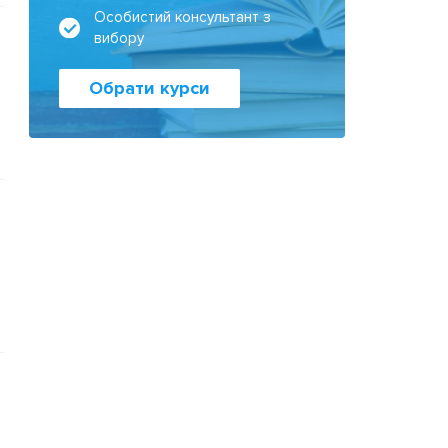
Особистий консультант з
вибору
Обрати курси