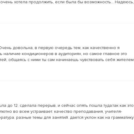
 очень хотела продолжить, если была бы возможность... Надеюсь,
 Очень довольна, в первую очередь тем, как качественно я
ь наличие кондиционеров в аудиториях, но самое главное это
тей, общаясь с ними ты сам начинаешь чувствовать себя жителем
ла до 12. сделала перерыв, и сейчас опять пошла туда.так как это
ютно во всем устраивает. качество преподавания, учителя-
атура. разные темы для занятий. дается уклон как на грамматику