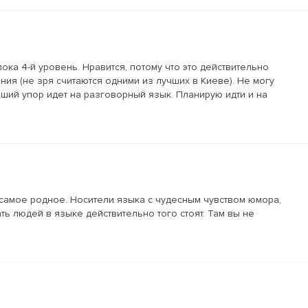
, пока 4-й уровень. Нравится, потому что это действительно
ия (не зря считаются одними из лучших в Киеве). Не могу
ьший упор идет на разговорный язык. Планирую идти и на
 самое родное. Носители языка с чудесным чувством юмора,
ь людей в языке действительно того стоят. Там вы не