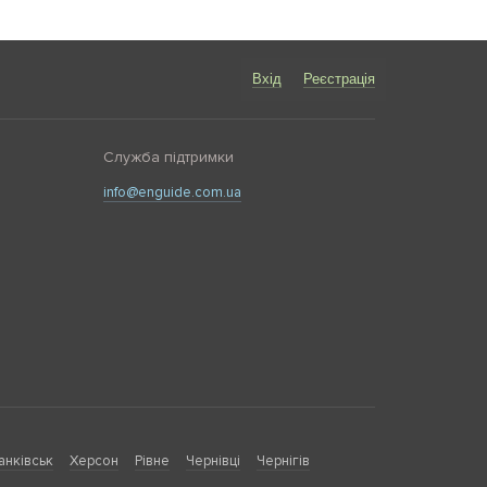
Вхід
Реєстрація
Служба підтримки
info@enguide.com.ua
анківськ
Херсон
Рівне
Чернівці
Чернігів