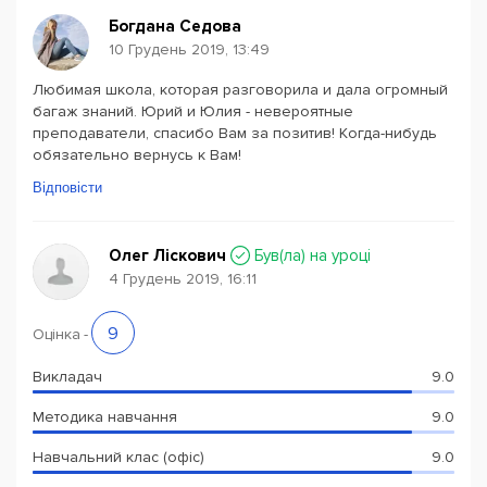
Богдана Седова
10 Грудень 2019, 13:49
Любимая школа, которая разговорила и дала огромный
багаж знаний. Юрий и Юлия - невероятные
преподаватели, спасибо Вам за позитив! Когда-нибудь
обязательно вернусь к Вам!
Відповісти
Олег Ліскович
Був(ла) на уроці
4 Грудень 2019, 16:11
9
Оцінка
-
Викладач
9.0
Методика навчання
9.0
Навчальний клас (офіс)
9.0