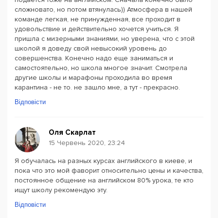
сложновато, но потом втянулась)) Атмосфера в нашей
команде легкая, не принужденная, все проходит в
удовольствие и действительно хочется учиться. Я
пришла с мизерными знаниями, но уверена, что с этой
школой я доведу свой невысокий уровень до
совершенства. Конечно надо еще заниматься и
самостоятельно, но школа многое значит. Смотрела
другие школы и марафоны проходила во время
карантина - не то. не зашло мне, а тут - прекрасно.
Відповісти
Оля Скарлат
15 Червень 2020, 23:24
Я обучалась на разных курсах английского в киеве, и
пока что это мой фаворит относительно цены и качества,
постоянное общение на английском 80% урока, те кто
ищут школу рекомендую эту.
Відповісти