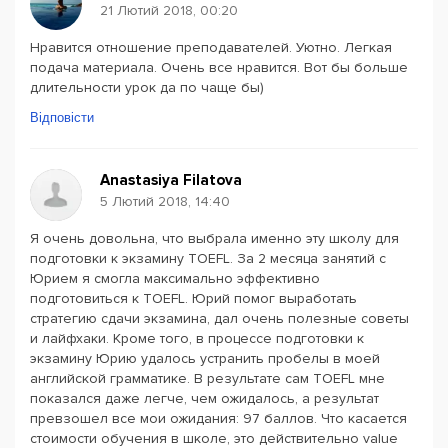
21 Лютий 2018, 00:20
Нравится отношение преподавателей. Уютно. Легкая
подача материала. Очень все нравится. Вот бы больше
длительности урок да по чаще бы)
Відповісти
Anastasiya Filatova
5 Лютий 2018, 14:40
Я очень довольна, что выбрала именно эту школу для
подготовки к экзамину TOEFL. За 2 месяца занятий с
Юрием я смогла максимально эффективно
подготовиться к TOEFL. Юрий помог выработать
стратегию сдачи экзамина, дал очень полезные советы
и лайфхаки. Кроме того, в процессе подготовки к
экзамину Юрию удалось устранить пробелы в моей
английской грамматике. В результате сам TOEFL мне
показался даже легче, чем ожидалось, а результат
превзошел все мои ожидания: 97 баллов. Что касается
стоимости обучения в школе, это действительно value