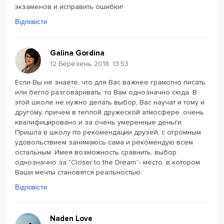
экзаменов и исправить ошибки!
Відповісти
Galina Gordina
12 Березень 2018, 13:53
Если Вы не знаете, что для Вас важнее грамотно писать
или бегло разговаривать, то Вам однозначно сюда. В
этой школе не нужно делать выбор, Вас научат и тому и
другому, причем в теплой дружеской атмосфере ,очень
квалифицировано и за очень умеренные деньги.
Пришла в школу по рекомендации друзей, с огромным
удовольствием занимаюсь сама и рекомендую всем
остальным. Имея возможность сравнить, выбор
однозначно за "Closer to the Dream”- место, в котором
Ваши мечты становятся реальностью.
Відповісти
Naden Love