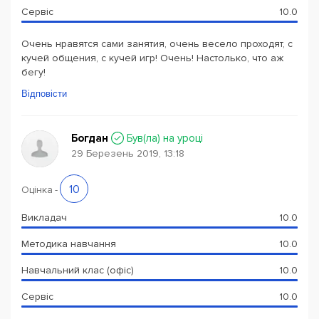
Сервіс
10.0
Очень нравятся сами занятия, очень весело проходят, с
кучей общения, с кучей игр! Очень! Настолько, что аж
бегу!
Відповісти
Богдан
Був(ла) на уроці
29 Березень 2019, 13:18
10
Оцінка
-
Викладач
10.0
Методика навчання
10.0
Навчальний клас (офіс)
10.0
Сервіс
10.0