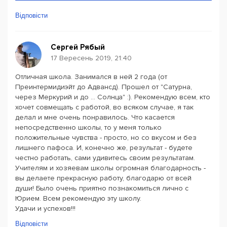
Відповісти
Сергей Рябый
17 Вересень 2019, 21:40
Отличная школа. Занимался в ней 2 года (от
Преинтермидиэйт до Адвансд). Прошел от "Сатурна,
через Меркурий и до ... Солнца" :). Рекомендую всем, кто
хочет совмещать с работой, во всяком случае, я так
делал и мне очень понравилось. Что касается
непосредственно школы, то у меня только
положительные чувства - просто, но со вкусом и без
лишнего пафоса. И, конечно же, результат - будете
честно работать, сами удивитесь своим результатам.
Учителям и хозяевам школы огромная благодарность -
вы делаете прекрасную работу, благодарю от всей
души! Было очень приятно познакомиться лично с
Юрием. Всем рекомендую эту школу.
Удачи и успехов!!!
Відповісти