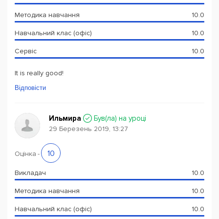
Методика навчання
10.0
Навчальний клас (офіс)
10.0
Сервіс
10.0
It is really good!
Відповісти
Ильмира
Був(ла) на уроці
29 Березень 2019, 13:27
10
Оцінка
-
Викладач
10.0
Методика навчання
10.0
Навчальний клас (офіс)
10.0