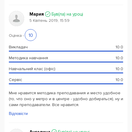
Мария
Був(ла) на уроці
5 Квітень 2019, 15:59
10
Оцінка
-
Викладач
10.0
Методика навчання
10.0
Навчальний клас (офіс)
10.0
Сервіс
10.0
Мне нравится методика преподавания и место удобное
(то, что оно у метро и в центре - удобно добираться), ну и
сами преподаватели. Все нравится.
Відповісти