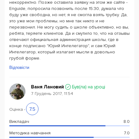
некорректно. Позже оставила заявку на этом же сайте -
Enguide, попросила позвонить после 15:30, думала что
буду уже свободна, но нет, я не смогла взять трубку. Да,
это уже мои проблемы, но мне так никто и не
перезвонил. Не могу судить о школе объективно, но вы,
ребята, теряете клиентов. Да и смутило то, что на отзывы
отвечают официальная администрация школы, где в
конце подписано "Юрий Интелегатор", и сам Юрий
Интелегатор, который излагает мысли в довольно
грубой форме.
Відповісти
Ваня Лановий
Був(ла) на уроці
7 Грудень 2017, 11:54
7.5
Оцінка
-
Викладач
8.0
Методика навчання
7.0