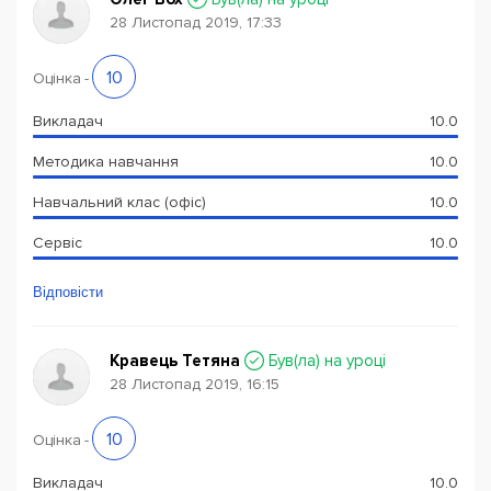
28 Листопад 2019, 17:33
10
Оцінка
-
Викладач
10.0
Методика навчання
10.0
Навчальний клас (офіс)
10.0
Сервіс
10.0
Відповісти
Кравець Тетяна
Був(ла) на уроці
28 Листопад 2019, 16:15
10
Оцінка
-
Викладач
10.0