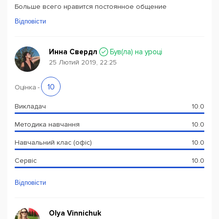
Больше всего нравится постоянное общение
Відповісти
Инна Свердл
Був(ла) на уроці
25 Лютий 2019, 22:25
10
Оцінка
-
Викладач
10.0
Методика навчання
10.0
Навчальний клас (офіс)
10.0
Сервіс
10.0
Відповісти
Olya Vinnichuk