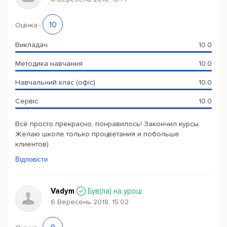
10
Оцінка
-
Викладач
10.0
Методика навчання
10.0
Навчальний клас (офіс)
10.0
Сервіс
10.0
Всё просто прекрасно, понравилось! Закончил курсы.
Желаю школе только процветания и побольше
клиентов)
Відповісти
Vadym
Був(ла) на уроці
6 Вересень 2018, 15:02