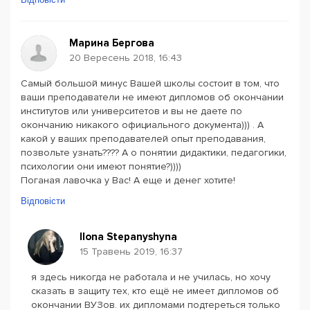
Марина Бергова
20 Вересень 2018, 16:43
Самый большой минус Вашей школы состоит в том, что
ваши преподаватели не имеют дипломов об окончании
институтов или университетов и вы не даете по
окончанию никакого официального документа))) . А
какой у ваших преподавателей опыт преподавания,
позвольте узнать???? А о понятии дидактики, педагогики,
психологии они имеют понятие?))))
Поганая лавочка у Вас! А еще и денег хотите!
Відповісти
Ilona Stepanyshyna
15 Травень 2019, 16:37
я здесь никогда не работала и не училась, но хочу
сказать в защиту тех, кто ещё не имеет дипломов об
окончании ВУЗов. их дипломами подтереться только