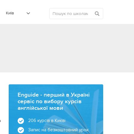
Київ
Enguide - перший в Україні
сервіс по вибору курсів
англійської мови
206 курсів в Києві
ч
Запис на безкоштовний урок