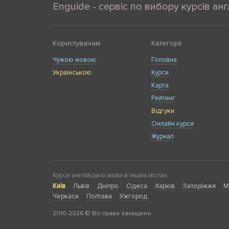
Enguide - сервіс по вибору курсів анг
Користувачам
Категорії
Чужою мовою
Головна
Українською
Курси
Карта
Рейтинг
Відгуки
Онлайн курси
Журнал
Курси англійської мови в інших містах:
Київ
Львів
Дніпро
Одеса
Харків
Запоріжжя
М
Черкаси
Полтава
Ужгород
2010-2026 © Всі права захищено