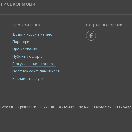
лійської мови
Про компанію
Соціальні сторінки
Додати курси в каталог
Партнери
Про компанію
Публічна оферта
Відгуки наших партнерів
Політика конфіденційності
Рекламні послуги
иколаїв
Кривий Ріг
Вінниця
Житомир
Луцьк
Тернопіль
Івано-Фр