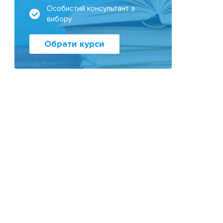
Особистий консультант з
вибору
Обрати курси