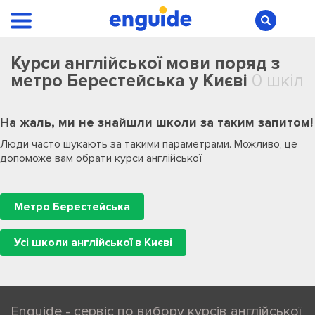
Курси англійської мови поряд з
метро Берестейська у Києві
0 шкіл
На жаль, ми не знайшли школи за таким запитом!
Люди часто шукають за такими параметрами. Можливо, це
допоможе вам обрати курси англійської
Метро Берестейська
Усі школи англійської в Києві
Enguide - сервіс по вибору курсів англійської