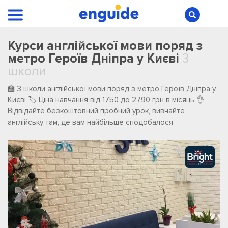
Курси англійської мови поряд з
метро Героїв Дніпра у Києві
3
школи
🏫 3 школи англійської мови поряд з метро Героїв Дніпра у
Києві 🏷️ Ціна навчання від 1750 до 2790 грн в місяць 👌
Відвідайте безкоштовний пробний урок, вивчайте
англійську там, де вам найбільше сподобалося