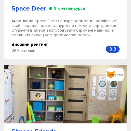
Space Deer
Є онлайн-курси
АнтиШкола Space Deer це курс розмовної англійської,
який гарантує повне занурення в мовне середовище.
Студенти вчаться застосовувати отримані навички в
реальних ситуаціях з допомогою безлічі...
Високий рейтинг
9.3
265 відгуків