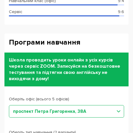
Навчальний клас (офіс)
9.4
Сервіс
9.6
Програми навчання
Школа проводить уроки онлайн з усіх курсів
через сервіс ZOOM. Записуйся на безкоштовне
тестування та підтягни свою англійську не
виходячи з дому!
Оберіть офіс (всього 5 офісів)
проспект Петра Григоренка, 38А
Оберіть тип навчання (2 варіанти)