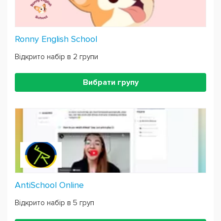
Ronny English School
Відкрито набір в 2 групи
Вибрати групу
AntiSchool Online
Відкрито набір в 5 груп