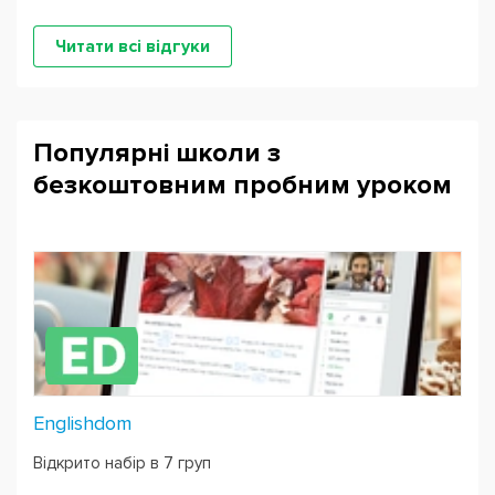
Читати всі відгуки
Популярні школи з
безкоштовним пробним уроком
Englishdom
Відкрито набір в 7 груп