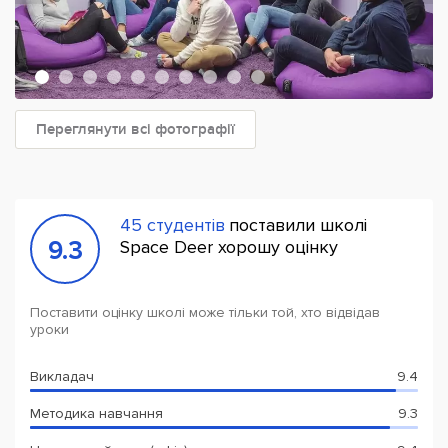
Переглянути всі фотографії
45 студентів
поставили школі
9.3
Space Deer хорошу оцінку
Поставити оцінку школі може тільки той, хто відвідав
уроки
Викладач
9.4
Методика навчання
9.3