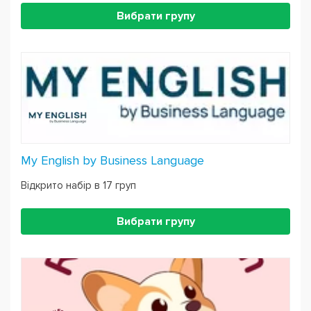
Вибрати групу
My English by Business Language
Відкрито набір в 17 груп
Вибрати групу