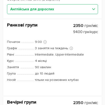
Англійська для дорослих
Ранкові групи
2350
грн/міс
9400
грн/курс
Початок
9:00
Графік
3 заняття на тиждень
Рівні
Intermediate, Upper-Intermediate
Курс
4 місяці
Заняття
90 хвилин
Група
до 10 людей
Носій
тільки на розмовних клубах
Вечірні групи
2350
грн/міс