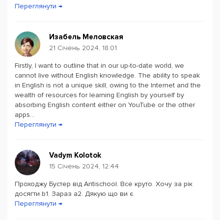
Переглянути →
Изабель Меловская
21 Січень 2024, 18:01
Firstly, I want to outline that in our up-to-date world, we
cannot live without English knowledge. The ability to speak
in English is not a unique skill, owing to the Internet and the
wealth of resources for learning English by yourself by
absorbing English content either on YouTube or the other
apps...
Переглянути →
Vadym Kolotok
15 Січень 2024, 12:44
Проходжу Бустер від Antischool. Все круто. Хочу за рік
досягти b1. Зараз a2. Дякую що ви є.
Переглянути →