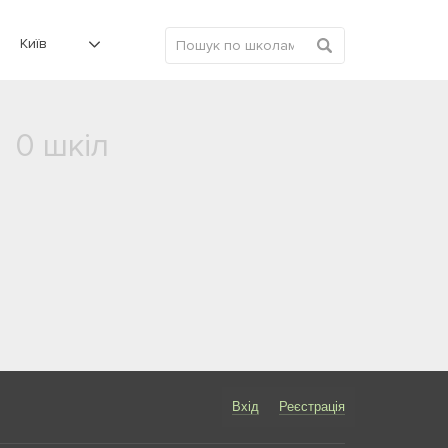
Київ
0 шкіл
Вхід
Реєстрація