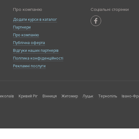
Про компанію
Соціальні сторінки
Додати курси в каталог
Партнери
Про компанію
Публічна оферта
Відгуки наших партнерів
Політика конфіденційності
Рекламні послуги
иколаїв
Кривий Ріг
Вінниця
Житомир
Луцьк
Тернопіль
Івано-Фр