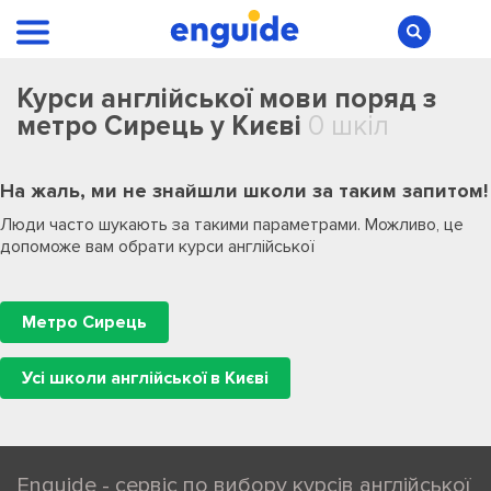
Курси англійської мови поряд з
метро Сирець у Києві
0 шкіл
На жаль, ми не знайшли школи за таким запитом!
Люди часто шукають за такими параметрами. Можливо, це
допоможе вам обрати курси англійської
Метро Сирець
Усі школи англійської в Києві
Enguide - сервіс по вибору курсів англійської