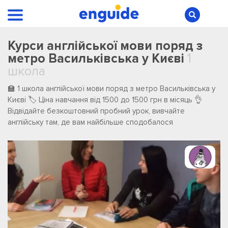
Курси англійської мови поряд з
метро Васильківська у Києві
1
школа
🏫 1 школа англійської мови поряд з метро Васильківська у
Києві 🏷️ Ціна навчання від 1500 до 1500 грн в місяць 👌
Відвідайте безкоштовний пробний урок, вивчайте
англійську там, де вам найбільше сподобалося