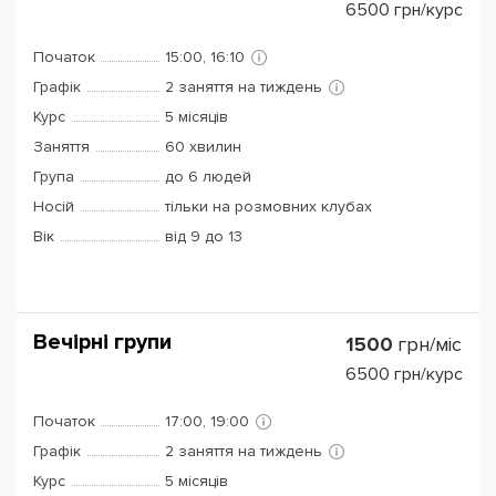
6500
грн/курс
Початок
15:00, 16:10
Графік
2 заняття на тиждень
Курс
5 місяців
Заняття
60 хвилин
Група
до 6 людей
Носій
тільки на розмовних клубах
Вік
від 9 до 13
Вечірні групи
1500
грн/міс
6500
грн/курс
Початок
17:00, 19:00
Графік
2 заняття на тиждень
Курс
5 місяців