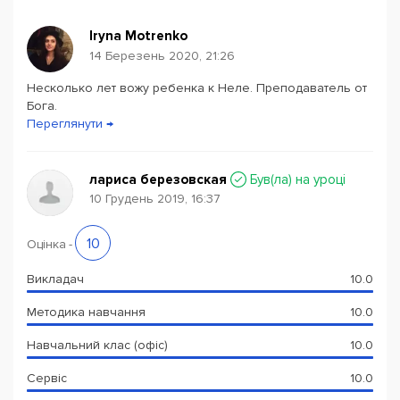
Iryna Motrenko
14 Березень 2020, 21:26
Несколько лет вожу ребенка к Неле. Преподаватель от
Powered by
Leaflet
— © Google 2026
Бога.
Переглянути →
лариса березовская
Був(ла) на уроці
10 Грудень 2019, 16:37
10
Оцінка
-
Викладач
10.0
Методика навчання
10.0
Навчальний клас (офіс)
10.0
Сервіс
10.0