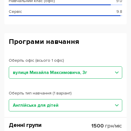
Навчальний клас (офіс)
9.0
Сервіс
9.8
Програми навчання
Оберіть офіс (всього 1 офіс)
вулиця Михайла Максимовича, 3г
Оберіть тип навчання (1 варіант)
Англійська для дітей
Денні групи
1500
грн/міс