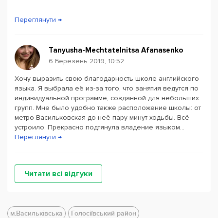
Переглянути →
Tanyusha-Mechtatelnitsa Afanasenko
6 Березень 2019, 10:52
Хочу выразить свою благодарность школе английского
языка. Я выбрала её из-за того, что занятия ведутся по
индивидуальной программе, созданной для небольших
групп. Мне было удобно также расположение школы: от
метро Васильковская до неё пару минут ходьбы. Всё
устроило. Прекрасно подтянула владение языком...
Переглянути →
Читати всі відгуки
м.Васильківська
Голосіївський район