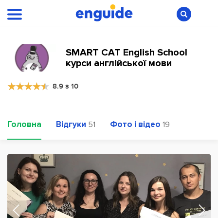
SMART CAT English School
курси англійської мови
8.9 з 10
Головна
Відгуки
Фото і відео
51
19