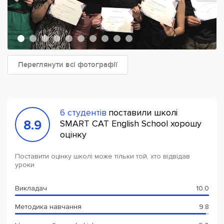
Переглянути всі фотографії
6 студентів
поставили школі
8.9
SMART CAT English School хорошу
оцінку
Поставити оцінку школі може тільки той, хто відвідав
уроки
Викладач
10.0
Методика навчання
9.8