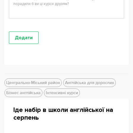
Центрально-Міський район
Англійська для дорослих
Бізнес англійська
Інтенсивні курси
Іде набір в школи англійської на
серпень