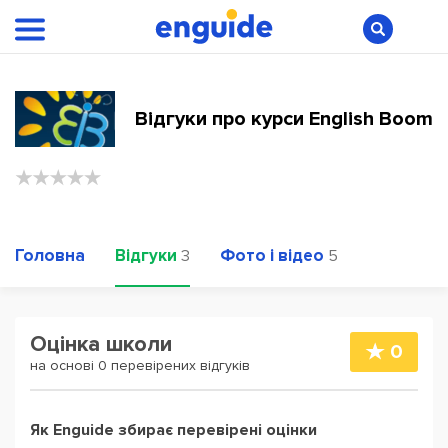
Відгуки про курси English Boom
Головна
Відгуки
Фото і відео
3
5
Оцінка школи
0
на основі 0 перевірених відгуків
Як Enguide збирає перевірені оцінки