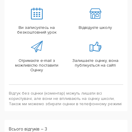
Ви записуєтесь на
Відвідуєте школу
безкоштовний урок
Отримаєте e-mail з
Залишаєте оцінку, вона
можливістю поставити
публікується на сайті
Оцінку
Відгук без оцінки (коментар) можуть лишати всі
користувачі, але вони не впливають на оцінку школи,
Також ми можемо збирати оцінки в телефонному режимі
Всього відгуків – 3