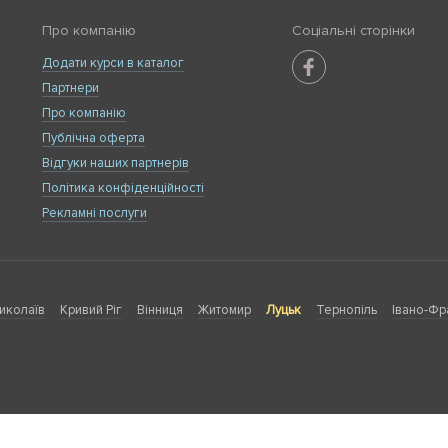
Про компанію
Соціальні сторінки
Додати курси в каталог
Партнери
Про компанію
Публічна оферта
Відгуки наших партнерів
Політика конфіденційності
Рекламні послуги
иколаїв
Кривий Ріг
Вінниця
Житомир
Луцьк
Тернопіль
Івано-Фр