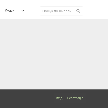
Луцьк
Вхід
Реєстрація