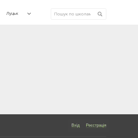
Луцьк
Вхід
Реєстрація