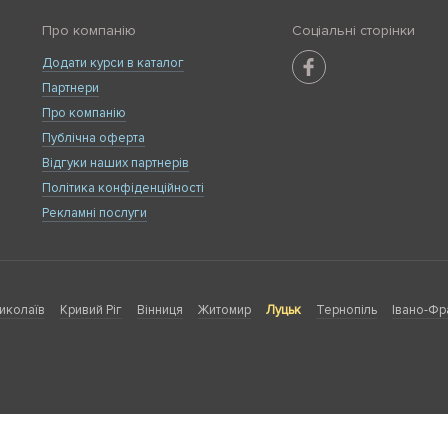
Про компанію
Соціальні сторінки
Додати курси в каталог
Партнери
Про компанію
Публічна оферта
Відгуки наших партнерів
Політика конфіденційності
Рекламні послуги
иколаїв
Кривий Ріг
Вінниця
Житомир
Луцьк
Тернопіль
Івано-Фр