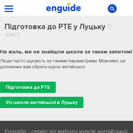
Підготовка до PTE у Луцьку
0
шкіл
На жаль, ми не знайшли школи за таким запитом!
Люди часто шукають за такими параметрами. Можливо, це
допоможе вам обрати курси англійської
Підготовка до PTE
Усі школи англійської в Луцьку
Enguide - сервіс по вибору курсів англійської