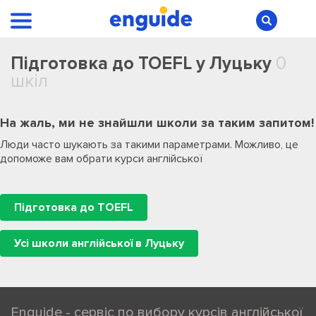
Підготовка до TOEFL у Луцьку
0
шкіл
На жаль, ми не знайшли школи за таким запитом!
Люди часто шукають за такими параметрами. Можливо, це
допоможе вам обрати курси англійської
Підготовка до TOEFL
Усі школи англійської в Луцьку
Enguide - сервіс по вибору курсів англійської