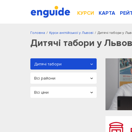
КУРСИ
КАРТА
РЕЙ
Головна
/
Курси англійської у Львові
/
Дитячі табори у Льв
Дитячі табори у Львов