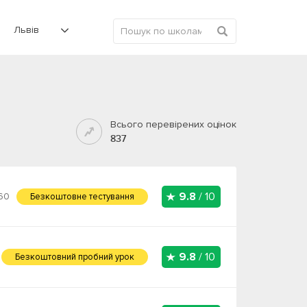
Львів
Всього перевірених оцінок
837
9.8
/ 10
60
Безкоштовне тестування
9.8
/ 10
Безкоштовний пробний урок