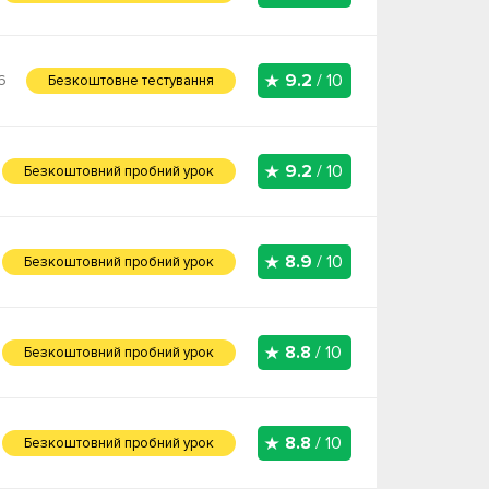
9.2
/ 10
6
Безкоштовне тестування
9.2
/ 10
Безкоштовний пробний урок
8.9
/ 10
Безкоштовний пробний урок
8.8
/ 10
Безкоштовний пробний урок
8.8
/ 10
Безкоштовний пробний урок