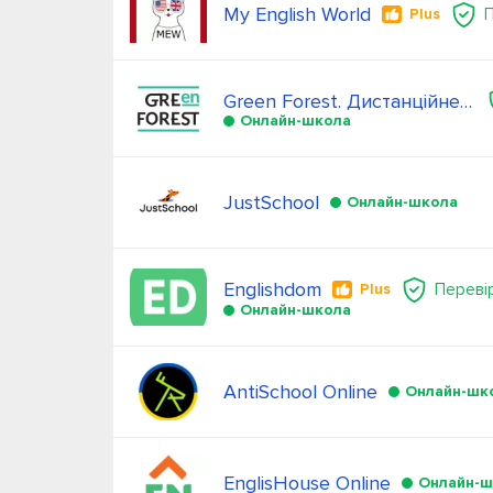
My English World
Plus
Green Forest. Дистанційне навчання
Онлайн-школа
JustSchool
Онлайн-школа
Englishdom
Переві
Plus
Онлайн-школа
AntiSchool Online
Онлайн-шк
EnglisHouse Online
Онлайн-ш