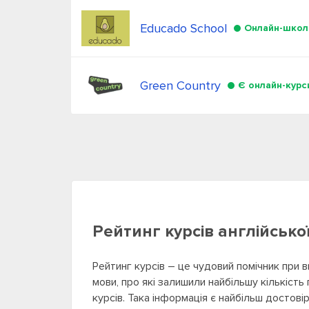
Educado School
Онлайн-школ
Green Country
Є онлайн-курс
Рейтинг курсів англійсько
Рейтинг курсів – це чудовий помічник при в
мови, про які залишили найбільшу кількість
курсів. Така інформація є найбільш достов