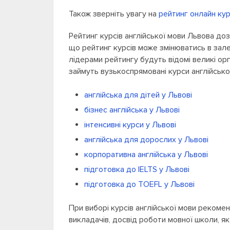
Також зверніть увагу на
рейтинг онлайн кур
Рейтинг курсів англійської мови Львова доз
що рейтинг курсів може змінюватись в залеж
лідерами рейтингу будуть відомі великі орг
займуть вузькоспрямовані курси англійсько
англійська для дітей у Львові
бізнес англійська у Львові
інтенсивні курси у Львові
англійська для дорослих у Львові
корпоративна англійська у Львові
підготовка до IELTS у Львові
підготовка до TOEFL у Львові
При виборі курсів англійської мови рекомен
викладачів, досвід роботи мовної школи, я