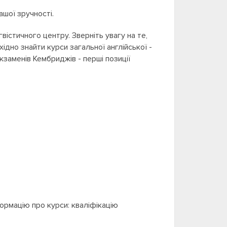
ашої зручності.
вістичного центру. Зверніть увагу на те,
ідно знайти курси загальної англійської -
кзаменів Кембриджів - перші позиції
формацію про курси: кваліфікацію