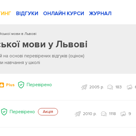
ТИНГ
ВІДГУКИ
ОНЛАЙН КУРСИ
ЖУРНАЛ
ійської мови в Львові
ської мови у Львові
 на основі перевірених відгуків (оцінок)
ли навчання у школі
Перевірено
Plus
2005 р.
183
Перевірено
Акція
2010 р.
1118
9