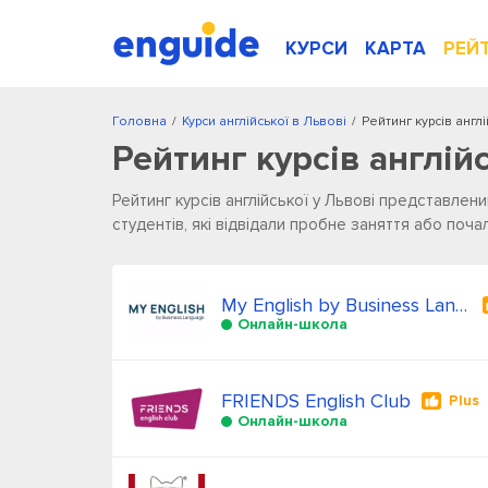
КУРСИ
КАРТА
РЕЙ
Головна
/
Курси англійської в Львові
/
Рейтинг курсів англ
Рейтинг курсів англій
Рейтинг курсів англійської у Львові представлений
студентів, які відвідали пробне заняття або поча
My English by Business Language
Онлайн-школа
FRIENDS English Club
Plus
Онлайн-школа