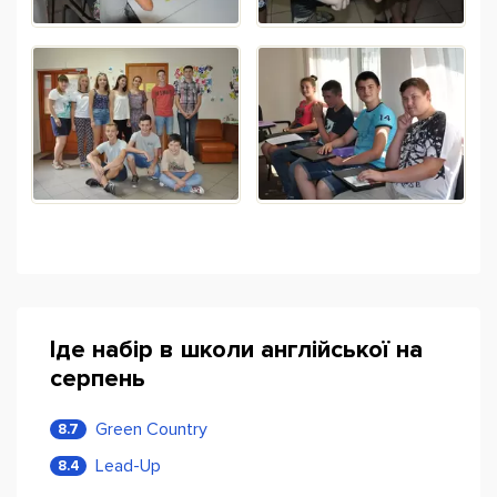
Іде набір в школи англійської на
серпень
Green Country
8.7
Lead-Up
8.4