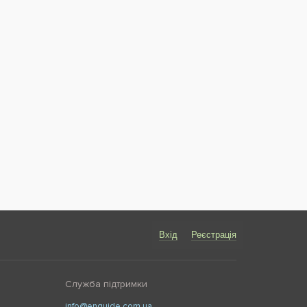
Вхід
Реєстрація
Служба підтримки
info@enguide.com.ua