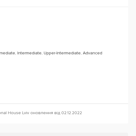
rmediate, Intermediate, Upper-Intermediate, Advanced
onal House Lviv оновлення від 02.12.2022