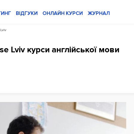
ТИНГ
ВІДГУКИ
ОНЛАЙН КУРСИ
ЖУРНАЛ
Lviv
use Lviv курси англійської мови