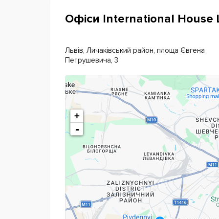
Офіси International House L
Львів, Личаківський район, площа Євгена
Петрушевича, 3
+
-