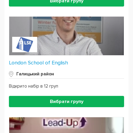
Вибрати групу
London School of English
Галицький район
Відкрито набір в 12 груп
Вибрати групу