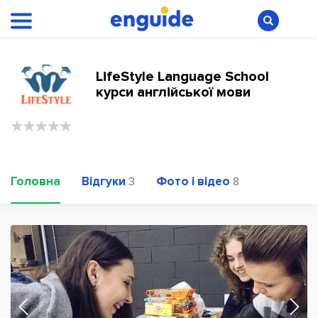
LifeStyle Language School
курси англійської мови
Головна
Відгуки
Фото і відео
3
8