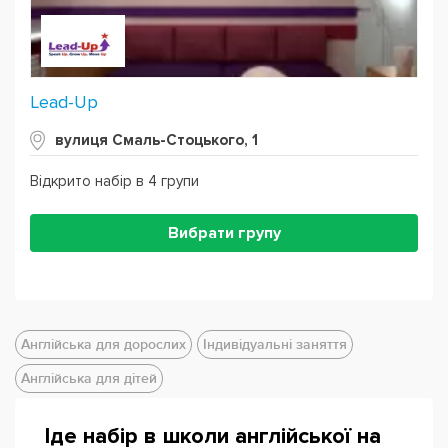
Lead-Up
вулиця Смаль-Стоцького, 1
Відкрито набір в 4 групи
Вибрати групу
Англійська для дорослих
Індивідуальні заняття
Англійська для дітей
Іде набір в школи англійської на