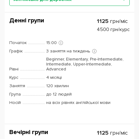
Денні групи
1125
грн/міс
4500
грн/курс
Початок
15:00
Графік
3 заняття на тиждень
Beginner, Elementary, Pre-Intermediate,
Intermediate, Upper-Intermediate,
Рівні
Advanced
Курс
4 місяці
Заняття
120 хвилин
Група
до 12 людей
Носій
на всіх рівнях англійської мови
Вечірні групи
1125
грн/міс