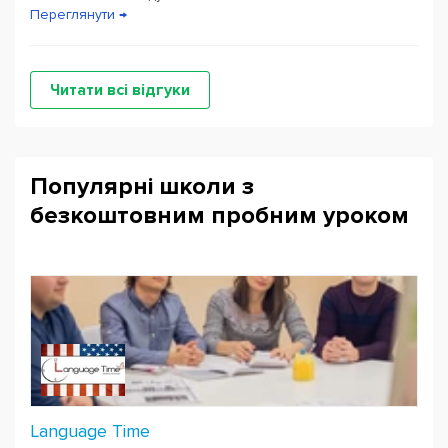
Переглянути →
Читати всі відгуки
Популярні школи з
безкоштовним пробним уроком
Language Time