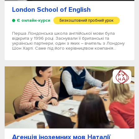
London School of English
Є онлайн-курси
Безкоштовний пробний урок
Перша Лондонська школа англійської мови була
відкрита у 1996 році. Заснували її британські та
українські партнери, один з яких – вчитель з Лондону
Шон Харті. Саме під його керівництвом компанія...
Агенція іноземних мов Наталії