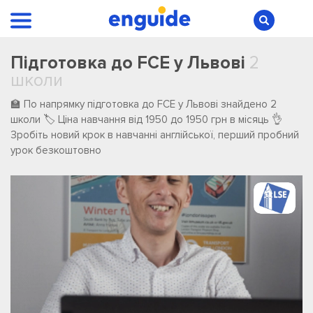
Підготовка до FCE у Львові
2
школи
🏫 По напрямку підготовка до FCE у Львові ️знайдено ️2
️школи 🏷️ Ціна навчання від 1950 до 1950 грн в місяць 👌
Зробіть новий крок в навчанні англійської, перший пробний
урок безкоштовно