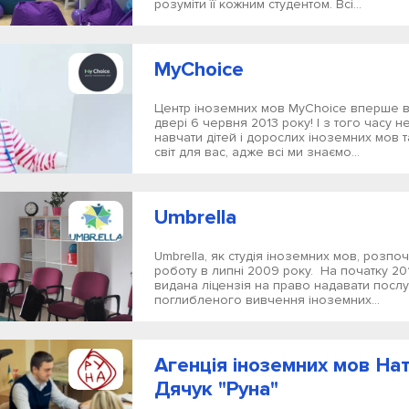
розуміти її кожним студентом. Всі...
MyChoice
Центр іноземних мов MyChoice вперше в
двері 6 червня 2013 року! І з того часу 
навчати дітей і дорослих іноземних мов т
світ для вас, адже всі ми знаємо...
Umbrella
Umbrella, як студія іноземних мов, розп
роботу в липні 2009 року. На початку 2011
видана ліцензія на право надавати послу
поглибленого вивчення іноземних...
Агенція іноземних мов Нат
Дячук "Руна"