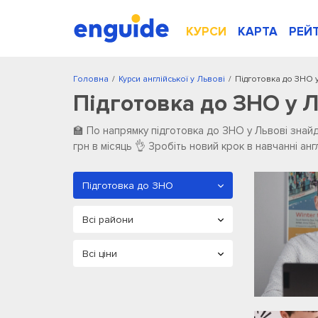
КУРСИ
КАРТА
РЕЙ
Головна
/
Курси англійської у Львові
/
Підготовка до ЗНО 
Підготовка до ЗНО у 
🏫 По напрямку підготовка до ЗНО у Львові ️знайде
грн в місяць 👌 Зробіть новий крок в навчанні а