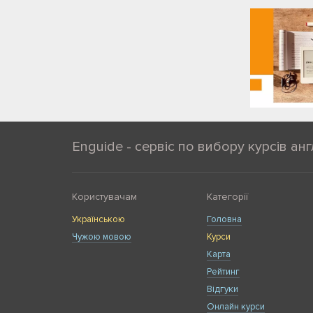
Enguide - сервіс по вибору курсів анг
Користувачам
Категорії
Українською
Головна
Чужою мовою
Курси
Карта
Рейтинг
Відгуки
Онлайн курси