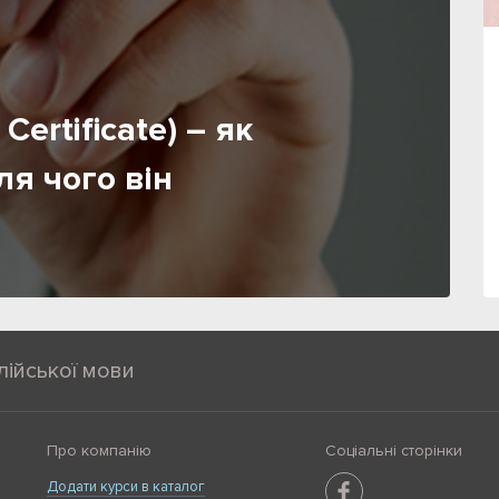
Certificate) – як
ля чого він
лійської мови
Про компанію
Соціальні сторінки
Додати курси в каталог