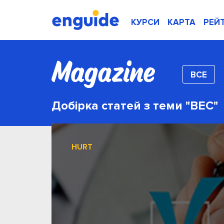
КУРСИ
КАРТА
РЕЙ
ВСЕ
Добірка статей з теми "BEC"
HURT