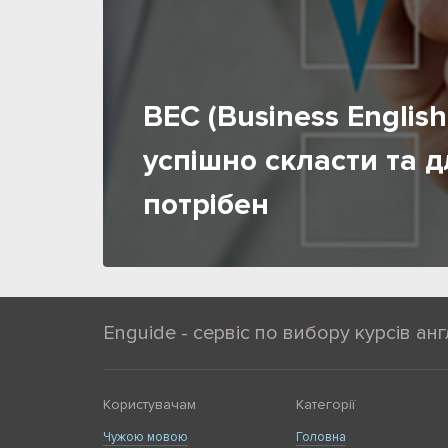
BEC (Business English 
успішно скласти та д
потрібен
Enguide - сервіс по вибору курсів анг
Користувачам
Категорії
Чужою мовою
Головна