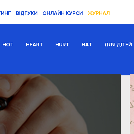
ТИНГ
ВІДГУКИ
ОНЛАЙН КУРСИ
ЖУРНАЛ
HOT
HEART
HURT
HAT
ДЛЯ ДІТЕЙ