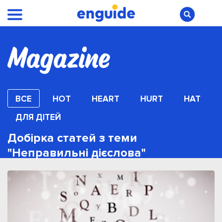
ВСЕ
HOT
HEART
HURT
HAT
ДЛЯ ДІТЕЙ
Добірка статей з теми
"Неправильні дієслова"