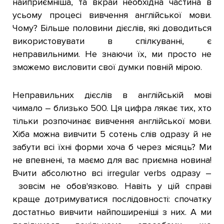
найприємніша, та вкрай необхідна частина в
усьому процесі вивчення англійської мови.
Чому? Більше половини дієслів, які доводиться
використовувати в спілкуванні, є
неправильними. Не знаючи їх, ми просто не
зможемо висловити свої думки повній мірою.
Неправильних дієслів в англійській мові
чимало – близько 500. Ця цифра лякає тих, хто
тільки розпочинає вивчення англійської мови.
Хіба можна вивчити 5 сотень слів одразу й не
забути всі їхні форми хоча б через місяць? Ми
не впевнені, та маємо для вас приємна новина!
Вчити абсолютно всі irregular verbs одразу –
зовсім не обов'язково. Навіть у цій справі
краще дотримуватися послідовності: спочатку
достатньо вивчити найпоширеніші з них. А ми