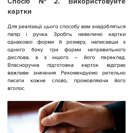
Спосіб №2. Використовуйте
картки
Для реалізації цього способу вам знадобляться
папір і ручка. Зробіть невеличкі картки
однакової форми й розміру, написавши з
одного боку три форми неправильного
дієслова, а з іншого – його переклад.
Власноручна підготовка карток відіграє
важливе значення. Рекомендуємо ретельно
писати кожне слово, промовляючи його
вголос.