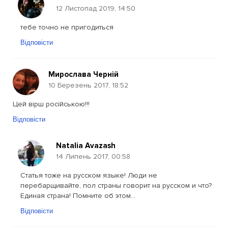
12 Листопад 2019, 14:50
тебе точно не пригодиться
Відповісти
Мирослава Черній
10 Березень 2017, 18:52
Цей вірш російською!!!
Відповісти
Natalia Avazash
14 Липень 2017, 00:58
Статья тоже на русском языке! Люди не
перебарщивайте, пол страны говорит на русском и что?
Единая страна! Помните об этом...
Відповісти