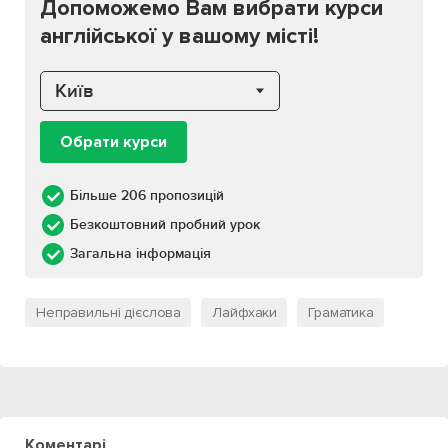
Допоможемо Вам вибрати курси
англійської у вашому місті!
Київ
Обрати курси
Більше 206 пропозицій
Безкоштовний пробний урок
Загальна інформація
Неправильні дієслова
Лайфхаки
Граматика
Коментарі