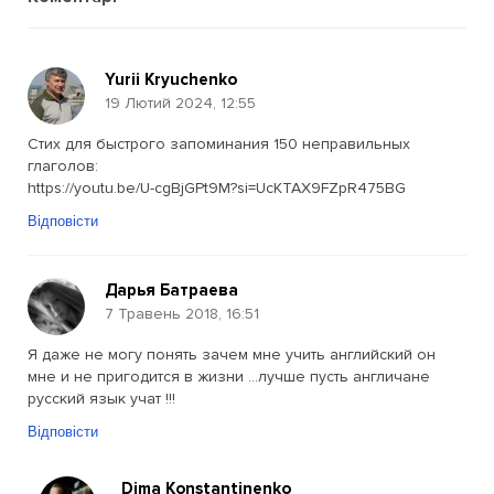
Yurii Kryuchenko
19 Лютий 2024, 12:55
Стих для быстрого запоминания 150 неправильных
глаголов:
https://youtu.be/U-cgBjGPt9M?si=UcKTAX9FZpR475BG
Відповісти
Дарья Батраева
7 Травень 2018, 16:51
Я даже не могу понять зачем мне учить английский он
мне и не пригодится в жизни …лучше пусть англичане
русский язык учат !!!
Відповісти
Dima Konstantinenko