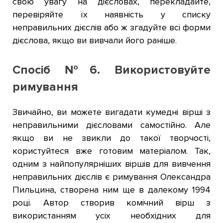
свою увагу на дієсловах, перекладайте,
перевіряйте їх наявність у списку
неправильних дієслів або ж згадуйте всі форми
дієслова, якщо ви вивчали його раніше.
Спосіб №6. Використовуйте
римування
Звичайно, ви можете вигадати кумедні вірші з
неправильними дієсловами самостійно. Але
якщо ви не звикли до такої творчості,
користуйтеся вже готовим матеріалом. Так,
одним з найпопулярніших віршів для вивчення
неправильних дієслів є римування Олександра
Пильцина, створена ним ще в далекому 1994
році. Автор створив комічний вірш з
використанням усіх необхідних для