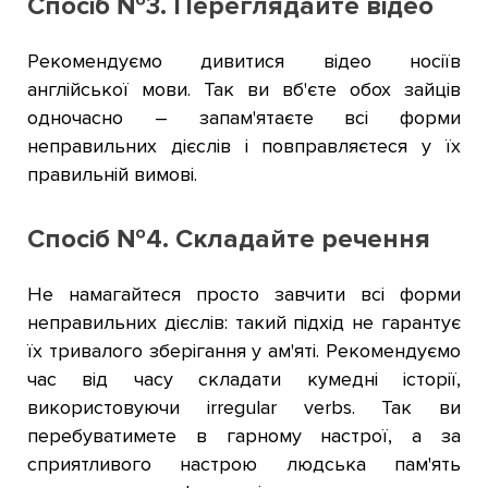
Спосіб №3. Переглядайте відео
Рекомендуємо дивитися відео носіїв
англійської мови. Так ви вб'єте обох зайців
одночасно – запам'ятаєте всі форми
неправильних дієслів і повправляєтеся у їх
правильній вимові.
Спосіб №4. Складайте речення
Не намагайтеся просто завчити всі форми
неправильних дієслів: такий підхід не гарантує
їх тривалого зберігання у ам'яті. Рекомендуємо
час від часу складати кумедні історії,
використовуючи irregular verbs. Так ви
перебуватимете в гарному настрої, а за
сприятливого настрою людська пам'ять