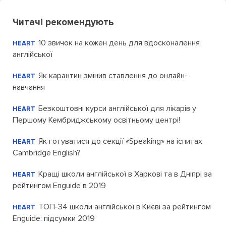
Читачі рекомендують
10 звичок на кожен день для вдосконалення
HEART
англійської
Як карантин змінив ставлення до онлайн-
HEART
навчання
Безкоштовні курси англійської для лікарів у
HEART
Першому Кембриджському освітньому центрі!
Як готуватися до секції «Speaking» на іспитах
HEART
Cambridge English?
Кращі школи англійської в Харкові та в Дніпрі за
HEART
рейтингом Enguide в 2019
ТОП-34 школи англійської в Києві за рейтингом
HEART
Enguide: підсумки 2019