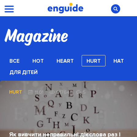
ВСЕ
HOT
HEART
HURT
HAT
ДЛЯ ДІТЕЙ
HURT
11.01
91764
5
Як вивчити неправильні дієслова раз і