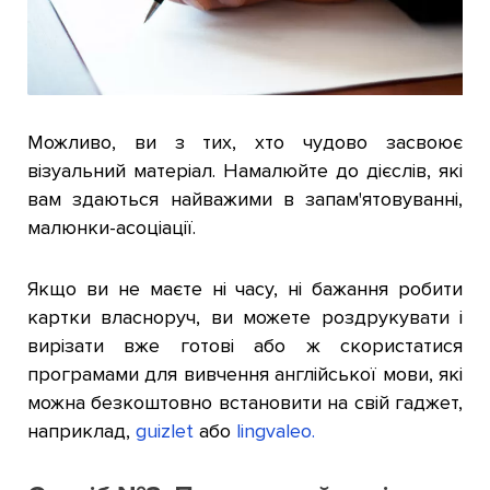
Можливо, ви з тих, хто чудово засвоює
візуальний матеріал. Намалюйте до дієслів, які
вам здаються найважими в запам'ятовуванні,
малюнки-асоціації.
Якщо ви не маєте ні часу, ні бажання робити
картки власноруч, ви можете роздрукувати і
вирізати вже готові або ж скористатися
програмами для вивчення англійської мови, які
можна безкоштовно встановити на свій гаджет,
наприклад,
guizlet
або
lingvaleo.