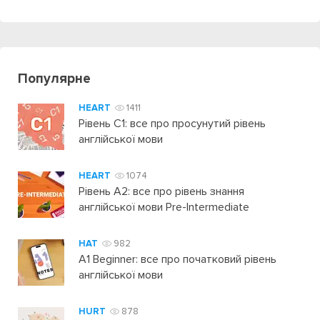
Популярне
HEART
1411
Рівень C1: все про просунутий рівень
англійської мови
HEART
1074
Рівень А2: все про рівень знання
англійської мови Pre-Intermediate
HAT
982
A1 Beginner: все про початковий рівень
англійської мови
HURT
878