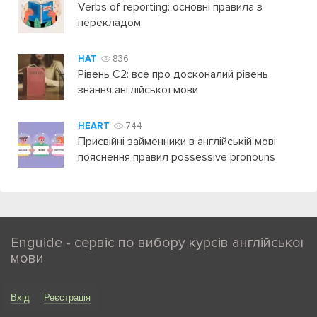
Verbs of reporting: основні правила з
перекладом
HAT
836
Рівень C2: все про досконалий рівень
знання англійської мови
HEART
744
Присвійні займенники в англійській мові:
пояснення правил possessive pronouns
Enguide - сервіс по вибору курсів англійської
мови
Вхід
Реєстрація