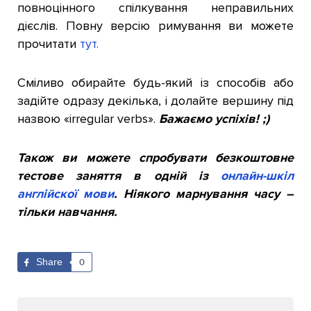
повноцінного спілкування неправильних
дієслів. Повну версію римування ви можете
прочитати
тут.
Сміливо обирайте будь-який із способів або
задійте одразу декілька, і долайте вершину під
назвою «irregular verbs».
Бажаємо успіхів! ;)
Також ви можете спробувати безкоштовне
тестове заняття в одній із
онлайн-шкіл
англійскої мови
. Ніякого марнування часу –
тільки навчання.
Share
0