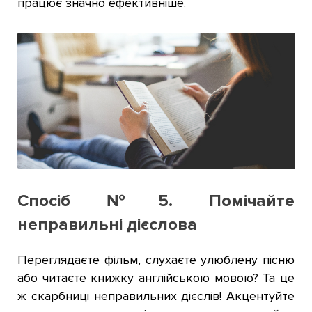
працює значно ефективніше.
Спосіб №5. Помічайте
неправильні дієслова
Переглядаєте фільм, слухаєте улюблену пісню
або читаєте книжку англійською мовою? Та це
ж скарбниці неправильних дієслів! Акцентуйте