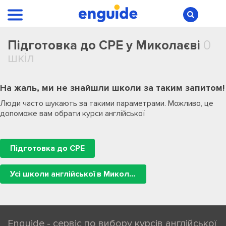
Підготовка до CPE у Миколаєві
0
шкіл
На жаль, ми не знайшли школи за таким запитом!
Люди часто шукають за такими параметрами. Можливо, це
допоможе вам обрати курси англійської
Підготовка до CPE
Усі школи англійської в Миколаєві
Enguide - сервіс по вибору курсів англійської